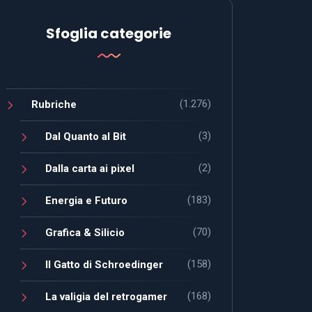
Sfoglia categorie
(1.276)
Rubriche
(3)
Dal Quanto al Bit
(2)
Dalla carta ai pixel
(183)
Energia e Futuro
(70)
Grafica & Silicio
(158)
Il Gatto di Schroedinger
(168)
La valigia del retrogamer