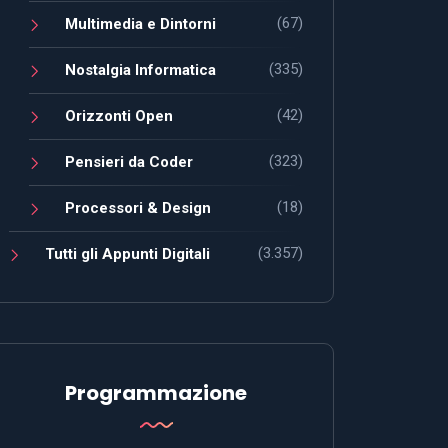
(67)
Multimedia e Dintorni
(335)
Nostalgia Informatica
(42)
Orizzonti Open
(323)
Pensieri da Coder
(18)
Processori & Design
(3.357)
Tutti gli Appunti Digitali
Programmazione