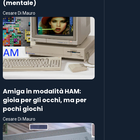
(mentale)
Cesare Di Mauro
Amiga in modalità HAM:
gioia per gli occhi, ma per
pochi giochi
Cesare Di Mauro