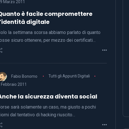
9 Marzo 2011
Quanto è facile compromettere
l’identità digitale
olo la settimana scorsa abbiamo parlato di quanto
osse sicuro ottenere, per mezzo dei certificati…
Fabio Bonomo
Tutti gli Appunti Digitali
 Febbraio 2011
Anche la sicurezza diventa social
orse sarà solamente un caso, ma giusto a pochi
iorni dal tentativo di hacking riuscito…