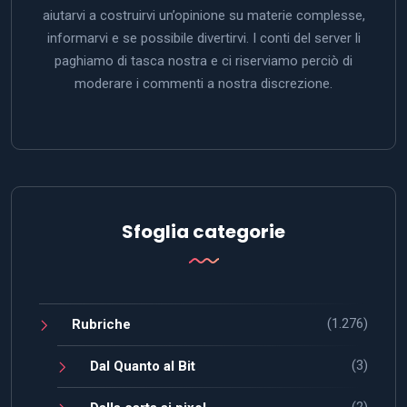
aiutarvi a costruirvi un’opinione su materie complesse,
informarvi e se possibile divertirvi. I conti del server li
paghiamo di tasca nostra e ci riserviamo perciò di
moderare i commenti a nostra discrezione.
Sfoglia categorie
(1.276)
Rubriche
(3)
Dal Quanto al Bit
(2)