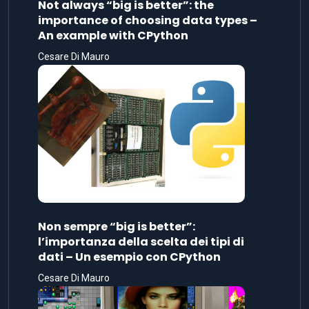
Not always “big is better”: the
importance of choosing data types –
An example with CPython
Cesare Di Mauro
Non sempre “big is better”:
l’importanza della scelta dei tipi di
dati – Un esempio con CPython
Cesare Di Mauro