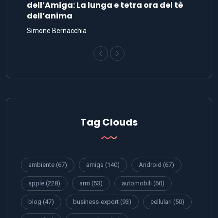
dell’Amiga: La lunga e tetra ora del tè
dell’anima
Simone Bernacchia
Tag Clouds
ambiente
(67)
amiga
(140)
Android
(67)
apple
(228)
arm
(53)
automobili
(60)
blog
(47)
business-export
(93)
cellulari
(50)