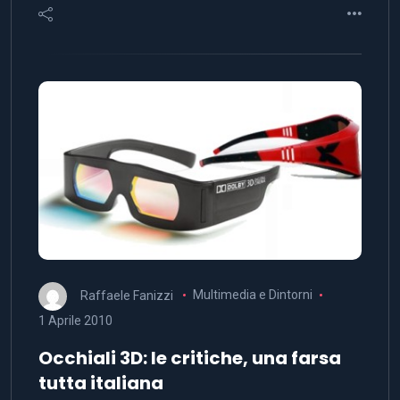
Raffaele Fanizzi
Multimedia e Dintorni
1 Aprile 2010
Occhiali 3D: le critiche, una farsa
tutta italiana