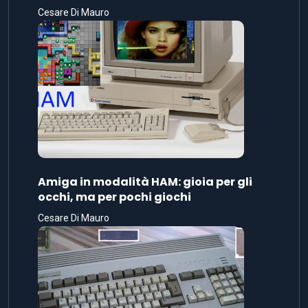
Cesare Di Mauro
Amiga in modalità HAM: gioia per gli
occhi, ma per pochi giochi
Cesare Di Mauro