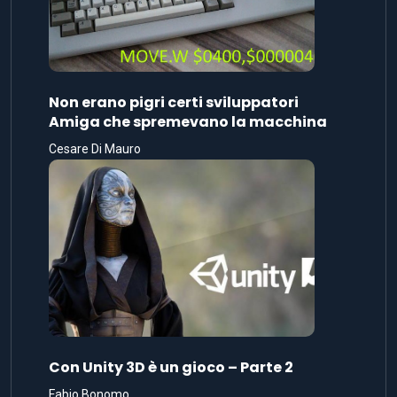
Non erano pigri certi sviluppatori
Amiga che spremevano la macchina
Cesare Di Mauro
Con Unity 3D è un gioco – Parte 2
Fabio Bonomo