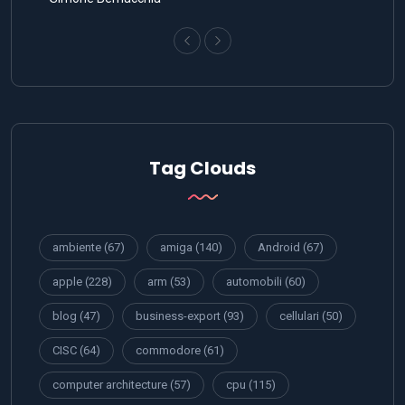
Tag Clouds
ambiente
(67)
amiga
(140)
Android
(67)
apple
(228)
arm
(53)
automobili
(60)
blog
(47)
business-export
(93)
cellulari
(50)
CISC
(64)
commodore
(61)
computer architecture
(57)
cpu
(115)