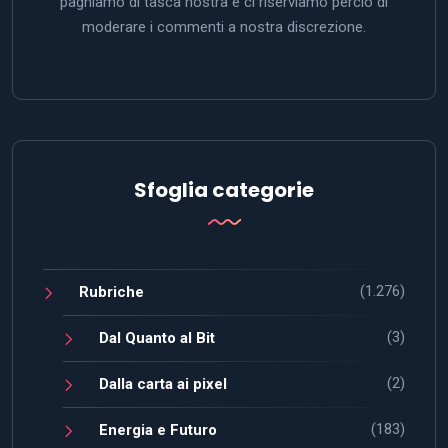
paghiamo di tasca nostra e ci riserviamo perciò di
moderare i commenti a nostra discrezione.
Sfoglia categorie
(1.276)
Rubriche
(3)
Dal Quanto al Bit
(2)
Dalla carta ai pixel
(183)
Energia e Futuro