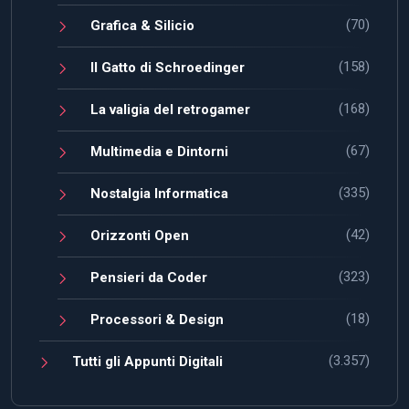
(70)
Grafica & Silicio
(158)
Il Gatto di Schroedinger
(168)
La valigia del retrogamer
(67)
Multimedia e Dintorni
(335)
Nostalgia Informatica
(42)
Orizzonti Open
(323)
Pensieri da Coder
(18)
Processori & Design
(3.357)
Tutti gli Appunti Digitali