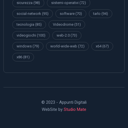
sicurezza
(98)
sistemi-operativi
(72)
social-network
(95)
software
(70)
tarlo
(94)
tecnologia
(85)
Videodrome
(51)
videogiochi
(100)
web-2.0
(73)
windows
(79)
world-wide-web
(72)
x64
(67)
x86
(81)
© 2023 - Appunti Digitali
WebSite by
Studio Mate