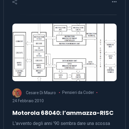
Cesare Di Mauro
Pensieri da Coder
24 Febbraio 2010
Motorola 68040: l’ammazza-RISC
L'avvento degli anni '90 sembra dare una scossa