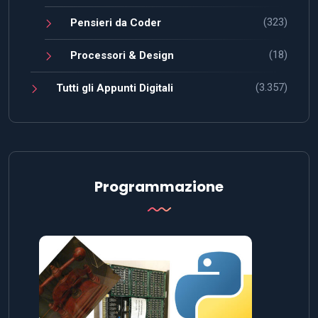
(323)
Pensieri da Coder
(18)
Processori & Design
(3.357)
Tutti gli Appunti Digitali
Programmazione