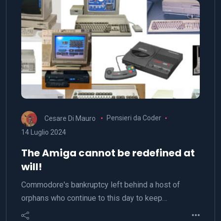
Cesare Di Mauro
Pensieri da Coder
14 Luglio 2024
The Amiga cannot be redefined at
will!
Commodore's bankruptcy left behind a host of
orphans who continue to this day to keep…