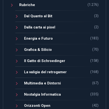
(1.276)
Rubriche
(3)
Dal Quanto al Bit
(2)
Dalla carta ai pixel
(183)
Energia e Futuro
(70)
Grafica & Silicio
(158)
Il Gatto di Schroedinger
(168)
La valigia del retrogamer
(67)
Multimedia e Dintorni
(335)
Nostalgia Informatica
(42)
Orizzonti Open