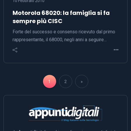
10 Febbraio 2010
Motorola 68020: la famiglia si fa
sempre più CISC
Forte del successo e consenso ricevuto dal primo
rappresentante, il 68000, negli anni a seguire…
1
2
»