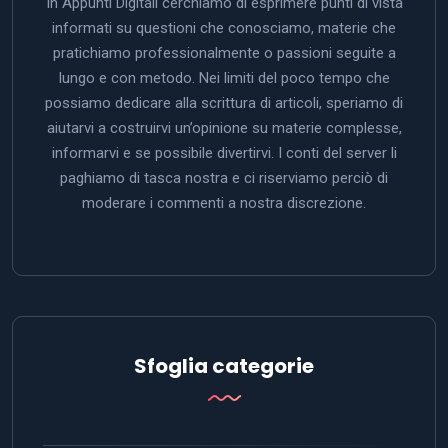
In Appunti Digitali cerchiamo di esprimere punti di vista
informati su questioni che conosciamo, materie che
pratichiamo professionalmente o passioni seguite a
lungo e con metodo. Nei limiti del poco tempo che
possiamo dedicare alla scrittura di articoli, speriamo di
aiutarvi a costruirvi un’opinione su materie complesse,
informarvi e se possibile divertirvi. I conti del server li
paghiamo di tasca nostra e ci riserviamo perciò di
moderare i commenti a nostra discrezione.
Sfoglia categorie