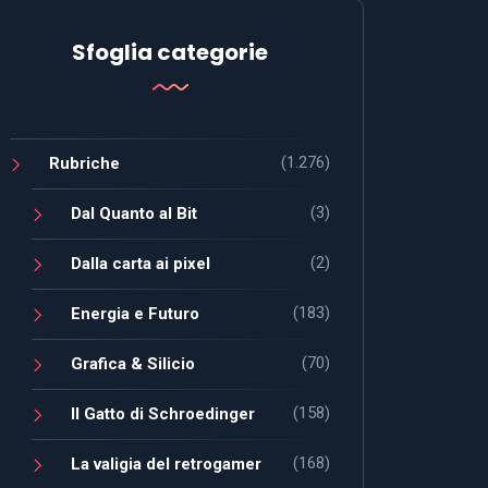
Sfoglia categorie
(1.276)
Rubriche
(3)
Dal Quanto al Bit
(2)
Dalla carta ai pixel
(183)
Energia e Futuro
(70)
Grafica & Silicio
(158)
Il Gatto di Schroedinger
(168)
La valigia del retrogamer