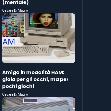
(mentale)
Cesare Di Mauro
Amiga in modalità HAM:
gioia per gli occhi, ma per
pochi giochi
Cesare Di Mauro