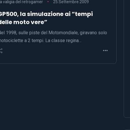
a valigia del retrogamer
25 Settembre 2009
GP500, la simulazione ai “tempi
delle moto vere”
el 1998, sulle piste del Motomondiale, giravano solo
otociclette a 2 tempi. La classe regina…