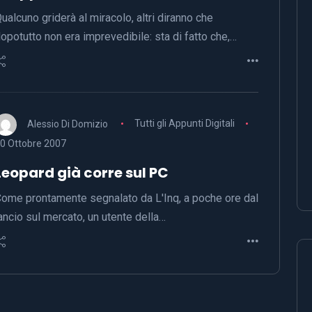
ualcuno griderà al miracolo, altri diranno che
opotutto non era imprevedibile: sta di fatto che,…
Alessio Di Domizio
Tutti gli Appunti Digitali
0 Ottobre 2007
Leopard già corre sul PC
ome prontamente segnalato da L'Inq, a poche ore dal
ancio sul mercato, un utente della…