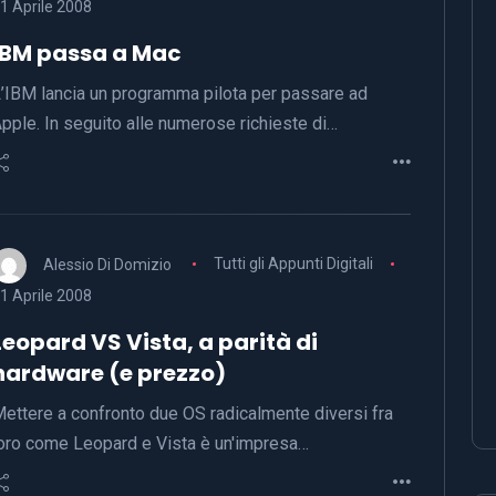
1 Aprile 2008
IBM passa a Mac
’IBM lancia un programma pilota per passare ad
pple. In seguito alle numerose richieste di…
Alessio Di Domizio
Tutti gli Appunti Digitali
1 Aprile 2008
Leopard VS Vista, a parità di
hardware (e prezzo)
ettere a confronto due OS radicalmente diversi fra
oro come Leopard e Vista è un'impresa…