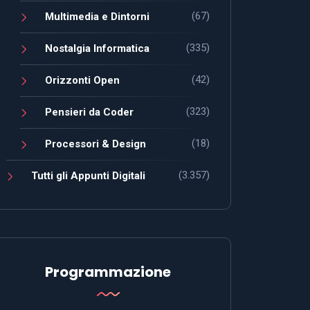
(67)
Multimedia e Dintorni
(335)
Nostalgia Informatica
(42)
Orizzonti Open
(323)
Pensieri da Coder
(18)
Processori & Design
(3.357)
Tutti gli Appunti Digitali
Programmazione