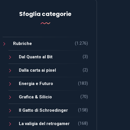
Sfoglia categorie
(1.276)
Rubriche
(3)
Dal Quanto al Bit
(2)
Dalla carta ai pixel
(183)
Energia e Futuro
(70)
Grafica & Silicio
(158)
Il Gatto di Schroedinger
(168)
La valigia del retrogamer