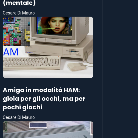
(mentale)
Cesare Di Mauro
Amiga in modalità HAM:
gioia per gli occhi, ma per
pochi giochi
Cesare Di Mauro