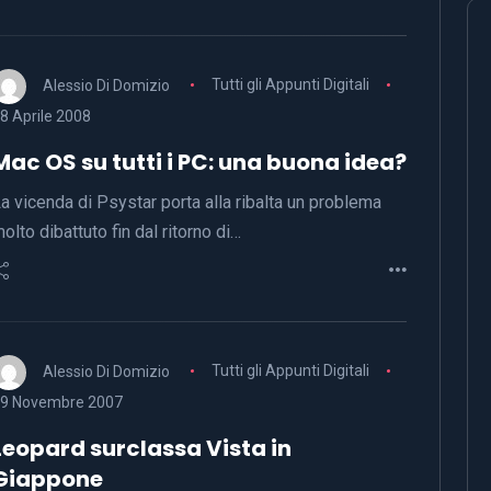
Alessio Di Domizio
Tutti gli Appunti Digitali
8 Aprile 2008
Mac OS su tutti i PC: una buona idea?
a vicenda di Psystar porta alla ribalta un problema
olto dibattuto fin dal ritorno di…
Alessio Di Domizio
Tutti gli Appunti Digitali
9 Novembre 2007
Leopard surclassa Vista in
Giappone