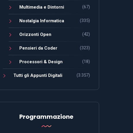
(67)
Multimedia e Dintorni
(335)
Nostalgia Informatica
(42)
Orizzonti Open
(323)
Pensieri da Coder
(18)
Processori & Design
(3.357)
Tutti gli Appunti Digitali
Programmazione