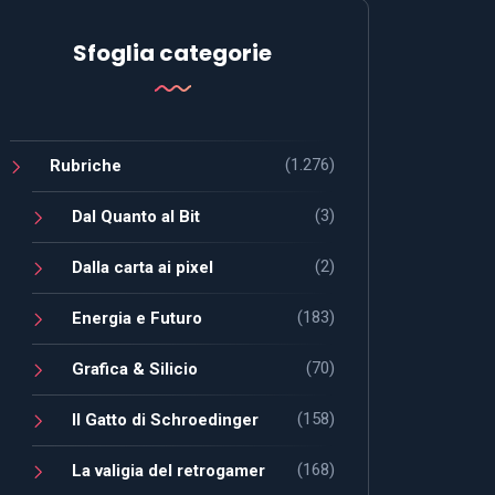
Sfoglia categorie
(1.276)
Rubriche
(3)
Dal Quanto al Bit
(2)
Dalla carta ai pixel
(183)
Energia e Futuro
(70)
Grafica & Silicio
(158)
Il Gatto di Schroedinger
(168)
La valigia del retrogamer