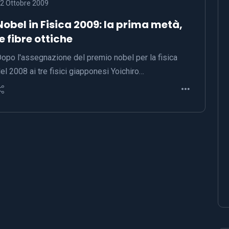
2 Ottobre 2009
Nobel in Fisica 2009: la prima metà,
le fibre ottiche
opo l'assegnazione del premio nobel per la fisica
el 2008 ai tre fisici giapponesi Yoichiro…