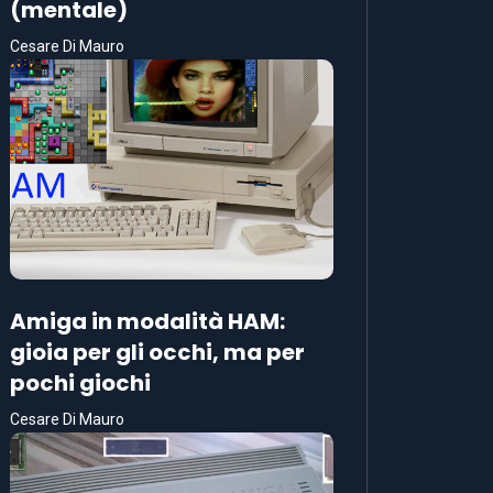
(mentale)
Cesare Di Mauro
Amiga in modalità HAM:
gioia per gli occhi, ma per
pochi giochi
Cesare Di Mauro