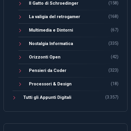
(158)
Il Gatto di Schroedinger
(168)
La valigia del retrogamer
(67)
Multimedia e Dintorni
(335)
Nostalgia Informatica
(42)
Orizzonti Open
(323)
Pensieri da Coder
(18)
Processori & Design
(3.357)
Tutti gli Appunti Digitali