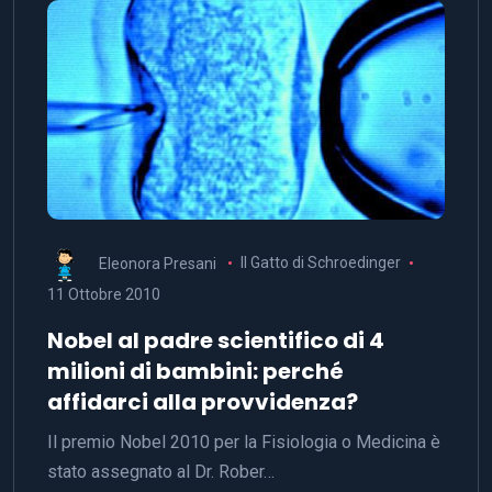
Eleonora Presani
Il Gatto di Schroedinger
11 Ottobre 2010
Nobel al padre scientifico di 4
milioni di bambini: perché
affidarci alla provvidenza?
Il premio Nobel 2010 per la Fisiologia o Medicina è
stato assegnato al Dr. Rober…