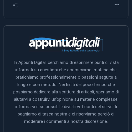
In Appunti Digitali cerchiamo di esprimere punti di vista
informati su questioni che conosciamo, materie che
pratichiamo professionalmente o passioni seguite a
lungo e con metodo. Nei limiti del poco tempo che
possiamo dedicare alla scrittura di articoli, speriamo di
aiutarvi a costruirvi un’opinione su materie complesse,
informarvi e se possibile divertirvi. I conti del server li
paghiamo di tasca nostra e ci riserviamo perciò di
moderare i commenti a nostra discrezione.