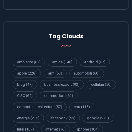
Tag Clouds
ambiente
(67)
amiga
(140)
Android
(67)
apple
(228)
arm
(53)
automobili
(60)
blog
(47)
business-export
(93)
cellulari
(50)
CISC
(64)
commodore
(61)
computer architecture
(57)
cpu
(115)
energia
(215)
facebook
(59)
google
(213)
Intel
(107)
internet
(76)
iphone
(104)