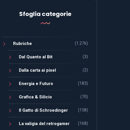
Sfoglia categorie
(1.276)
Rubriche
(3)
Dal Quanto al Bit
(2)
Dalla carta ai pixel
(183)
Energia e Futuro
(70)
Grafica & Silicio
(158)
Il Gatto di Schroedinger
(168)
La valigia del retrogamer