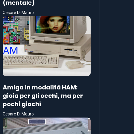
(mentale)
Cesare Di Mauro
Amiga in modalità HAM:
gioia per gli occhi, ma per
pochi giochi
Cesare Di Mauro