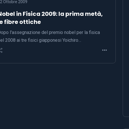
2 Ottobre 2009
Nobel in Fisica 2009: la prima metà,
le fibre ottiche
opo l'assegnazione del premio nobel per la fisica
el 2008 ai tre fisici giapponesi Yoichiro…