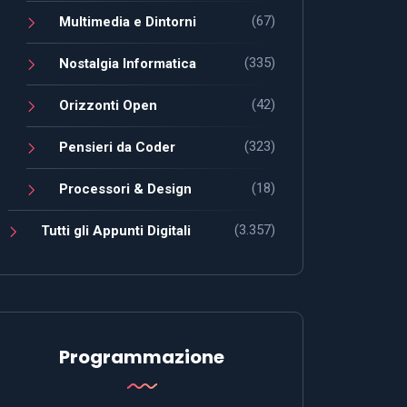
(67)
Multimedia e Dintorni
(335)
Nostalgia Informatica
(42)
Orizzonti Open
(323)
Pensieri da Coder
(18)
Processori & Design
(3.357)
Tutti gli Appunti Digitali
Programmazione