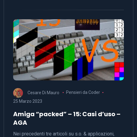
Cesare Di Mauro
Pensieri da Coder
25 Marzo 2023
Amiga “packed” – 15: Casi d’uso –
AGA
Nei precedenti tre articoli su s.o. & applicazioni,