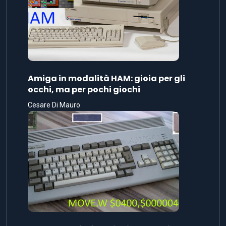
Amiga in modalità HAM: gioia per gli
occhi, ma per pochi giochi
Cesare Di Mauro