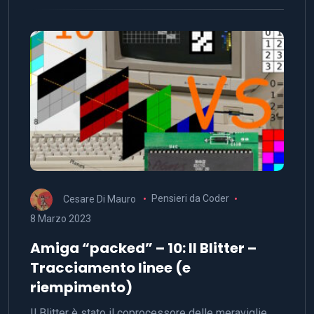
Cesare Di Mauro
Pensieri da Coder
8 Marzo 2023
Amiga “packed” – 10: Il Blitter –
Tracciamento linee (e
riempimento)
Il Blitter è stato il coprocessore delle meraviglie