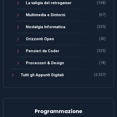
(168)
La valigia del retrogamer
(67)
Multimedia e Dintorni
(335)
Nostalgia Informatica
(42)
Orizzonti Open
(323)
Pensieri da Coder
(18)
Processori & Design
(3.357)
Tutti gli Appunti Digitali
Programmazione