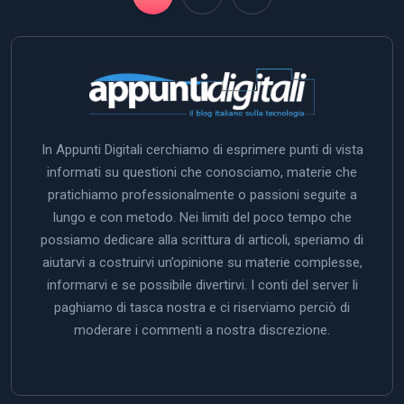
In Appunti Digitali cerchiamo di esprimere punti di vista
informati su questioni che conosciamo, materie che
pratichiamo professionalmente o passioni seguite a
lungo e con metodo. Nei limiti del poco tempo che
possiamo dedicare alla scrittura di articoli, speriamo di
aiutarvi a costruirvi un’opinione su materie complesse,
informarvi e se possibile divertirvi. I conti del server li
paghiamo di tasca nostra e ci riserviamo perciò di
moderare i commenti a nostra discrezione.