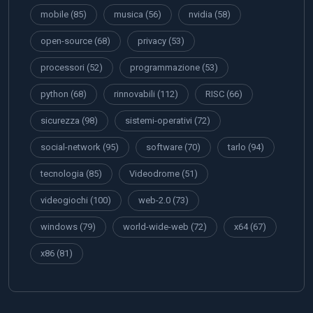
mobile
(85)
musica
(56)
nvidia
(58)
open-source
(68)
privacy
(53)
processori
(52)
programmazione
(53)
python
(68)
rinnovabili
(112)
RISC
(66)
sicurezza
(98)
sistemi-operativi
(72)
social-network
(95)
software
(70)
tarlo
(94)
tecnologia
(85)
Videodrome
(51)
videogiochi
(100)
web-2.0
(73)
windows
(79)
world-wide-web
(72)
x64
(67)
x86
(81)