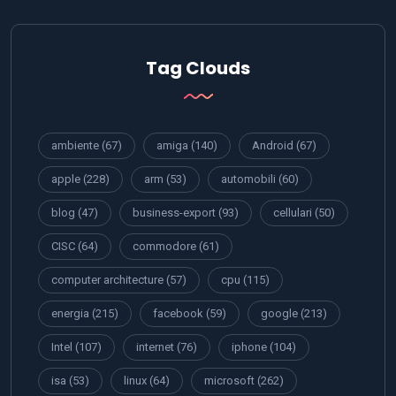
Tag Clouds
ambiente
(67)
amiga
(140)
Android
(67)
apple
(228)
arm
(53)
automobili
(60)
blog
(47)
business-export
(93)
cellulari
(50)
CISC
(64)
commodore
(61)
computer architecture
(57)
cpu
(115)
energia
(215)
facebook
(59)
google
(213)
Intel
(107)
internet
(76)
iphone
(104)
isa
(53)
linux
(64)
microsoft
(262)