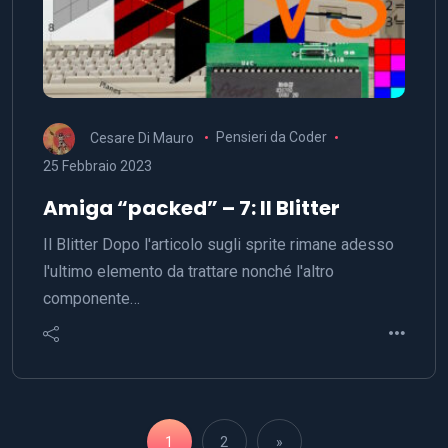
Cesare Di Mauro
Pensieri da Coder
25 Febbraio 2023
Amiga “packed” – 7: Il Blitter
Il Blitter Dopo l'articolo sugli sprite rimane adesso
l'ultimo elemento da trattare nonché l'altro
componente…
1
2
»