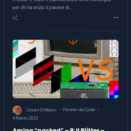
per chi ha avuto il piacere di…
Cesare Di Mauro
Pensieri da Coder
4 Marzo 2023
Amiga “packed” – 9: Il Blitter –