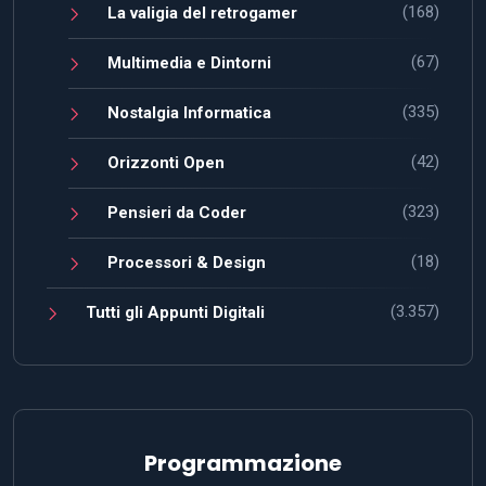
(168)
La valigia del retrogamer
(67)
Multimedia e Dintorni
(335)
Nostalgia Informatica
(42)
Orizzonti Open
(323)
Pensieri da Coder
(18)
Processori & Design
(3.357)
Tutti gli Appunti Digitali
Programmazione