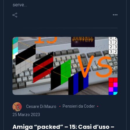
serve…
Cesare Di Mauro
Pensieri da Coder
25 Marzo 2023
Amiga “packed” – 15: Casi d’uso –