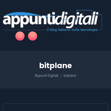
bitplane
Appunti Digitali
bitplane