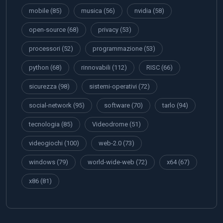
mobile
(85)
musica
(56)
nvidia
(58)
open-source
(68)
privacy
(53)
processori
(52)
programmazione
(53)
python
(68)
rinnovabili
(112)
RISC
(66)
sicurezza
(98)
sistemi-operativi
(72)
social-network
(95)
software
(70)
tarlo
(94)
tecnologia
(85)
Videodrome
(51)
videogiochi
(100)
web-2.0
(73)
windows
(79)
world-wide-web
(72)
x64
(67)
x86
(81)