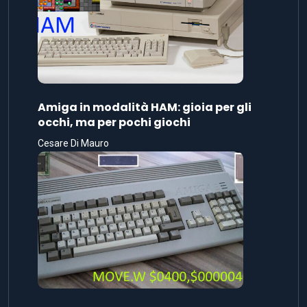
Amiga in modalità HAM: gioia per gli
occhi, ma per pochi giochi
Cesare Di Mauro