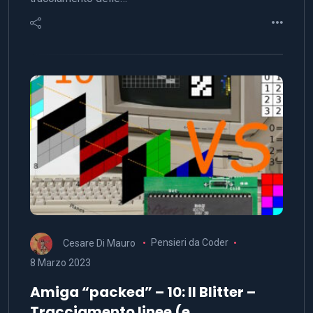
Cesare Di Mauro
Pensieri da Coder
8 Marzo 2023
Amiga “packed” – 10: Il Blitter –
Tracciamento linee (e