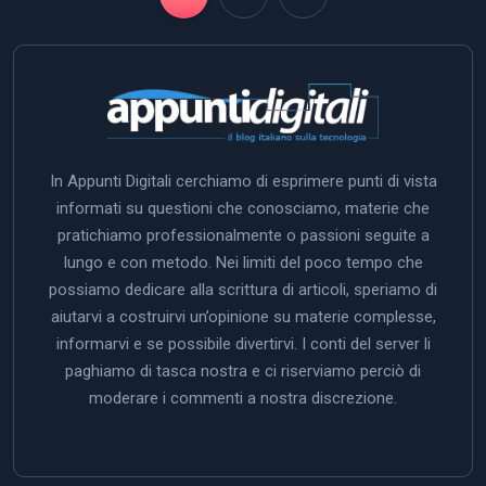
In Appunti Digitali cerchiamo di esprimere punti di vista
informati su questioni che conosciamo, materie che
pratichiamo professionalmente o passioni seguite a
lungo e con metodo. Nei limiti del poco tempo che
possiamo dedicare alla scrittura di articoli, speriamo di
aiutarvi a costruirvi un’opinione su materie complesse,
informarvi e se possibile divertirvi. I conti del server li
paghiamo di tasca nostra e ci riserviamo perciò di
moderare i commenti a nostra discrezione.