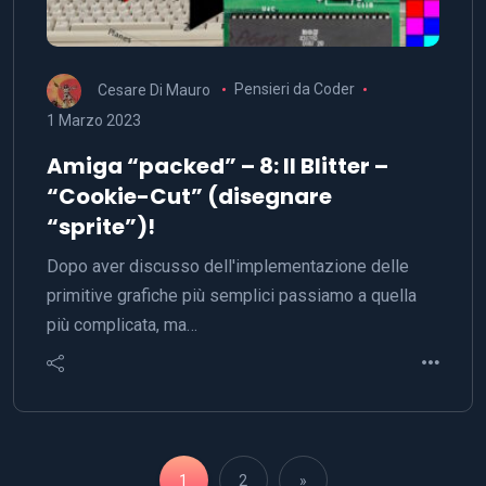
Cesare Di Mauro
Pensieri da Coder
1 Marzo 2023
Amiga “packed” – 8: Il Blitter –
“Cookie-Cut” (disegnare
“sprite”)!
Dopo aver discusso dell'implementazione delle
primitive grafiche più semplici passiamo a quella
più complicata, ma…
1
2
»