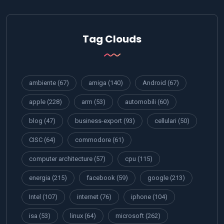
Tag Clouds
ambiente
(67)
amiga
(140)
Android
(67)
apple
(228)
arm
(53)
automobili
(60)
blog
(47)
business-export
(93)
cellulari
(50)
CISC
(64)
commodore
(61)
computer architecture
(57)
cpu
(115)
energia
(215)
facebook
(59)
google
(213)
Intel
(107)
internet
(76)
iphone
(104)
isa
(53)
linux
(64)
microsoft
(262)