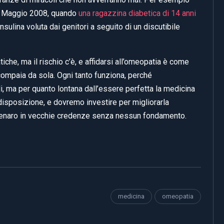
el Maggio 2008, quando
una ragazzina diabetica di 14 anni
sulina voluta dai genitori a seguito di un discutibile
e, ma il rischio c’è, e affidarsi all’omeopatia è come
scompaia da sola. Ogni tanto funziona, perché
i, ma per quanto lontana dall’essere perfetta la medicina
disposizione, e dovremo investire per migliorarla
denaro in vecchie credenze senza nessun fondamento.
medicina
omeopatia