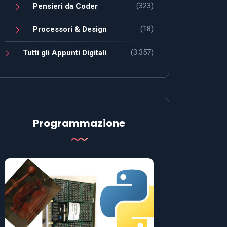
(323)
Pensieri da Coder
(18)
Processori & Design
(3.357)
Tutti gli Appunti Digitali
Programmazione