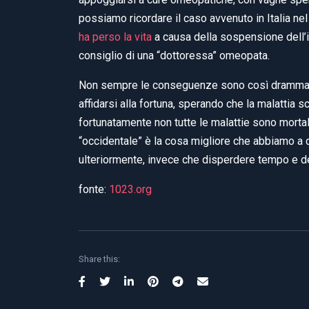
possiamo ricordare il caso avvenuto in Italia n
ha perso la vita
a causa della sospensione dell’in
consiglio di una “dottoressa” omeopata.
Non sempre le conseguenze sono così drammatich
affidarsi alla fortuna, sperando che la malattia 
fortunatamente non tutte le malattie sono mortal
“occidentale” è la cosa migliore che abbiamo a 
ulteriormente, invece che disperdere tempo e 
fonte:
1023.org
Share this: