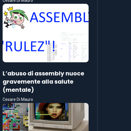
Cesare Di Mauro
L’abuso di assembly nuoce
gravemente alla salute
(mentale)
Cesare Di Mauro