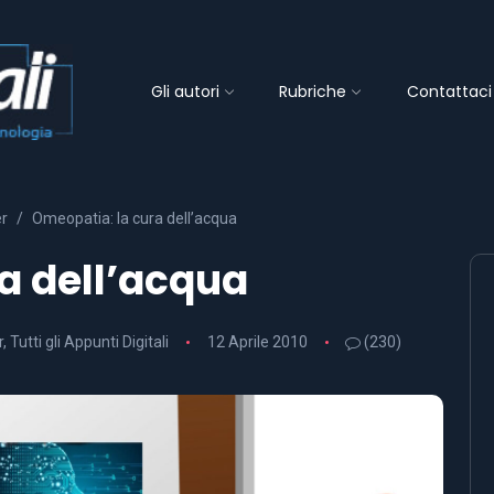
Gli autori
Rubriche
Contattaci
er
Omeopatia: la cura dell’acqua
a dell’acqua
r
,
Tutti gli Appunti Digitali
12 Aprile 2010
(230)