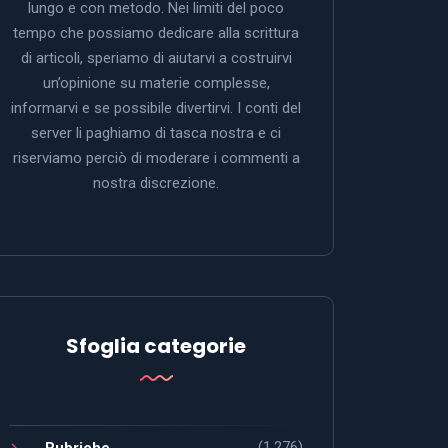
lungo e con metodo. Nei limiti del poco
tempo che possiamo dedicare alla scrittura
di articoli, speriamo di aiutarvi a costruirvi
un’opinione su materie complesse,
informarvi e se possibile divertirvi. I conti del
server li paghiamo di tasca nostra e ci
riserviamo perciò di moderare i commenti a
nostra discrezione.
Sfoglia categorie
(1.276)
Rubriche