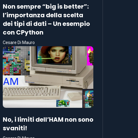
Non sempre “big is better”:
l’importanza della scelta
dei tipi di dati – Un esempio
con CPython
Cesare Di Mauro
No, i limiti dell’HAM non sono
svaniti!