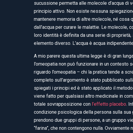
sucussione permetta alle molecole d’acqua di v
principio attivo. Non esiste nessuna spiegazio
mantenere memoria di altre molecole, né cosa 
dall’acqua per curare le malattie. Le molecole, c
loro identità è definita da una serie di proprietà,
elemento diverso. L’acqua è acqua indipendente
A mio parere questa ultima legge è di gran lung
l’omeopatia non può funzionare in un contesto s
riguardo l’omeopatia – chi la pratica tende a scre
completo sull’argomento è stato pubblicato sull
spiegati i principi ed è stato applicato il metod
viene fatto per qualsiasi altro medicinale in comm
totale sovrapposizione con
l’effetto placebo
. I
condizione psicologica della persona sulla sua 
prendono due gruppi di persone, a un gruppo viene
“farina”, che non contengono nulla. Ovviamente 