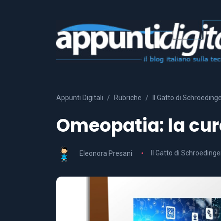
Appunti Digitali
Rubriche
Il Gatto di Schroeding
Omeopatia: la cur
Eleonora Presani
Il Gatto di Schroedinge