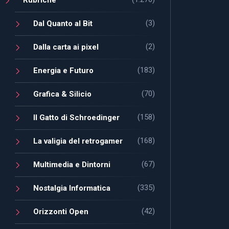
(3)
Dal Quanto al Bit
(2)
Dalla carta ai pixel
(183)
Energia e Futuro
(70)
Grafica & Silicio
(158)
Il Gatto di Schroedinger
(168)
La valigia del retrogamer
(67)
Multimedia e Dintorni
(335)
Nostalgia Informatica
(42)
Orizzonti Open