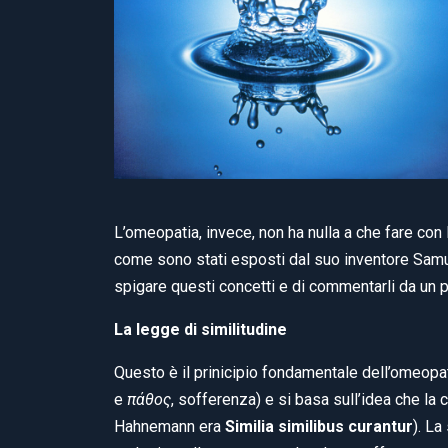
L’omeopatia, invece, non ha nulla a che fare con 
come sono stati esposti dal suo inventore Samu
spigare questi concetti e di commentarli da un pu
La legge di similitudine
Questo è il prinicipio fondamentale dell’omeopa
e
πάθος
, sofferenza) e si basa sull’idea che la
Hahnemann era
Similia similibus curantur
). L