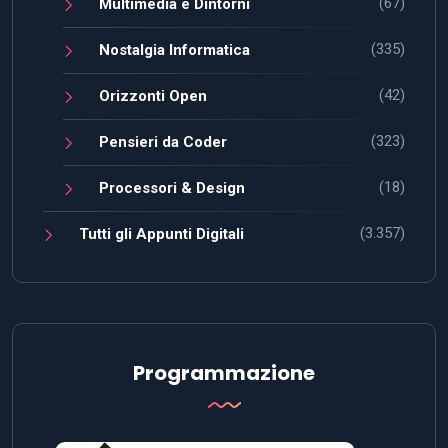
(67)
Multimedia e Dintorni
(335)
Nostalgia Informatica
(42)
Orizzonti Open
(323)
Pensieri da Coder
(18)
Processori & Design
(3.357)
Tutti gli Appunti Digitali
Programmazione