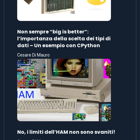
Non sempre “big is better”:
l’importanza della scelta dei tipi di
dati – Un esempio con CPython
Cesare Di Mauro
No, i limiti dell’HAM non sono svaniti!