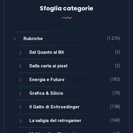
Sfoglia categorie
(1.276)
Rubriche
(3)
Dal Quanto al Bit
(2)
Dalla carta ai pixel
(183)
Energia e Futuro
(70)
Grafica & Silicio
(158)
Il Gatto di Schroedinger
(168)
La valigia del retrogamer