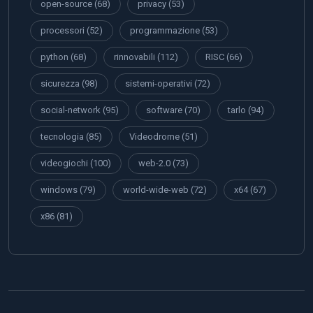
open-source
(68)
privacy
(53)
processori
(52)
programmazione
(53)
python
(68)
rinnovabili
(112)
RISC
(66)
sicurezza
(98)
sistemi-operativi
(72)
social-network
(95)
software
(70)
tarlo
(94)
tecnologia
(85)
Videodrome
(51)
videogiochi
(100)
web-2.0
(73)
windows
(79)
world-wide-web
(72)
x64
(67)
x86
(81)