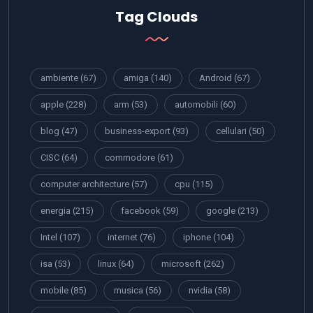
Tag Clouds
ambiente
(67)
amiga
(140)
Android
(67)
apple
(228)
arm
(53)
automobili
(60)
blog
(47)
business-export
(93)
cellulari
(50)
CISC
(64)
commodore
(61)
computer architecture
(57)
cpu
(115)
energia
(215)
facebook
(59)
google
(213)
Intel
(107)
internet
(76)
iphone
(104)
isa
(53)
linux
(64)
microsoft
(262)
mobile
(85)
musica
(56)
nvidia
(58)