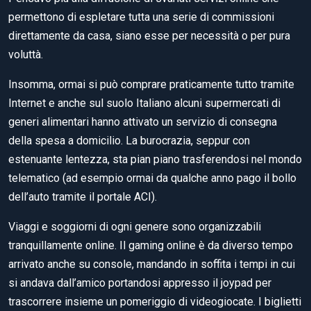
permettono di espletare tutta una serie di commissioni
direttamente da casa, siano esse per necessità o per pura
voluttà.
Insomma, ormai si può comprare praticamente tutto tramite
Internet e anche sul suolo Italiano alcuni supermercati di
generi alimentari hanno attivato un servizio di consegna
della spesa a domicilio. La burocrazia, seppur con
estenuante lentezza, sta pian piano trasferendosi nel mondo
telematico (ad esempio ormai da qualche anno pago il bollo
dell’auto tramite il portale ACI).
Viaggi e soggiorni di ogni genere sono organizzabili
tranquillamente online. Il gaming online è da diverso tempo
arrivato anche su console, mandando in soffita i tempi in cui
si andava dall’amico portandosi appresso il joypad per
trascorrere insieme un pomeriggio di videogiocate. I biglietti