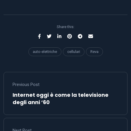
Share this:
auto-elettriche
cellulari
Reva
Previous Post
Internet oggi è come la televisione
degli anni ’60
Next Post