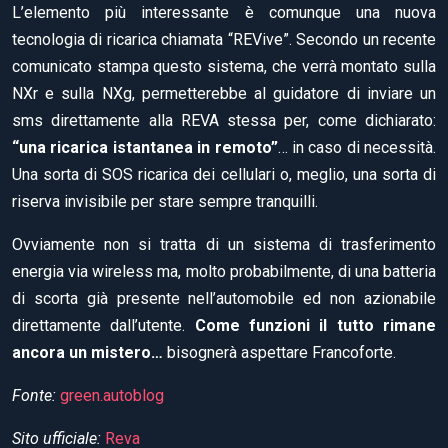
L’elemento più interessante è comunque una nuova
tecnologia di ricarica chiamata “REVive”. Secondo un recente
comunicato stampa questo sistema, che verrà montato sulla
NXr e sulla NXg, permetterebbe al guidatore di inviare un
sms direttamente alla REVA stessa per, come dichiarato:
“una ricarica istantanea in remoto”
… in caso di necessità.
Una sorta di SOS ricarica dei cellulari o, meglio, una sorta di
riserva invisibile per stare sempre tranquilli.
Ovviamente non si tratta di un sistema di trasferimento
energia via wireless ma, molto probabilmente, di una batteria
di scorta già presente nell’automobile ed non azionabile
direttamente dall’utente.
Come funzioni il tutto rimane
ancora un mistero…
bisognerà aspettare Francoforte.
Fonte:
green.autoblog
Sito ufficiale:
Reva