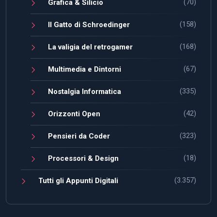
(70)
Grafica & Silicio
(158)
Il Gatto di Schroedinger
(168)
La valigia del retrogamer
(67)
Multimedia e Dintorni
(335)
Nostalgia Informatica
(42)
Orizzonti Open
(323)
Pensieri da Coder
(18)
Processori & Design
(3.357)
Tutti gli Appunti Digitali