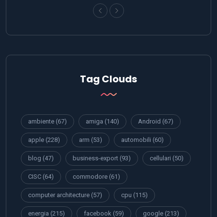
Tag Clouds
ambiente
(67)
amiga
(140)
Android
(67)
apple
(228)
arm
(53)
automobili
(60)
blog
(47)
business-export
(93)
cellulari
(50)
CISC
(64)
commodore
(61)
computer architecture
(57)
cpu
(115)
energia
(215)
facebook
(59)
google
(213)