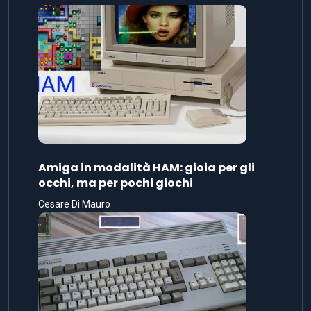
Amiga in modalità HAM: gioia per gli
occhi, ma per pochi giochi
Cesare Di Mauro