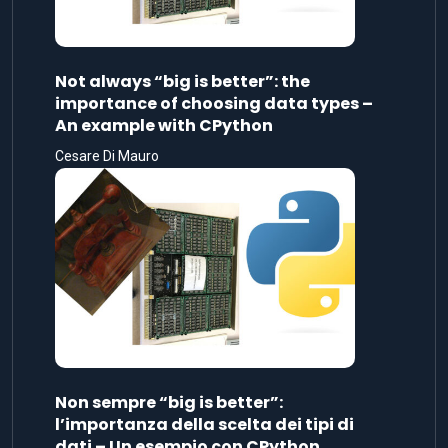
Not always “big is better”: the
importance of choosing data types –
An example with CPython
Cesare Di Mauro
Non sempre “big is better”:
l’importanza della scelta dei tipi di
dati – Un esempio con CPython