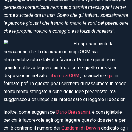
permesso comunicare nemmeno tramite messaggini twitter
come succede ora in Iran. Spero che gli Italiani, specialmente
le persone giovani che hanno in mano le sorti del paese, oltre
che le proprie, trovino il coraggio e la forza di ribellarsi.
Ho spesso avuto la
sensazione che la discussione sugli OGM sia
strumentalizzata e talvolta faziosa. Per me quindi è un
grande sollievo leggere un testo come quello messo a
disposizione nel sito
Libero da OGM
, scaricabile
qui
in
formato pdf. In questo post cercherò di riassumere in modo
molto molto stringato alcune delle idee presentate, ma
suggerisco a chiunque sia interessato di leggere il dossier.
Inoltre, come suggerisce
Dario Bressanini
, è consigliabile
per chi è favorevole agli ogm leggere questo dossier, e per
chi è contrario il numero dei
Quaderni di Darwin
dedicato agli