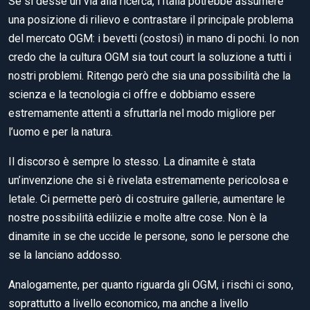
Se si desse un via alla ricerca, l’Italia potrebbe assumere
una posizione di rilievo e contrastare il principale problema
del mercato OGM: i bevetti (costosi) in mano di pochi. Io non
credo che la cultura OGM sia tout court la soluzione a tutti i
nostri problemi. Ritengo però che sia una possibilità che la
scienza e la tecnologia ci offre e dobbiamo essere
estremamente attenti a sfruttarla nel modo migliore per
l’uomo e per la natura.
Il discorso è sempre lo stesso. La dinamite è stata
un’invenzione che si è rivelata estremamente pericolosa e
letale. Ci permette però di costruire gallerie, aumentare le
nostre possibilità edilizie e molte altre cose. Non è la
dinamite in se che uccide le persone, sono le persone che
se la lanciano addosso.
Analogamente, per quanto riguarda gli OGM, i rischi ci sono,
soprattutto a livello economico, ma anche a livello