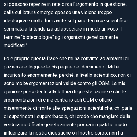
si possono reperire in rete circa l’argomento in questione,
dalla cui lettura emerge spesso una visione troppo
ideologica e molto fuorviante sul piano tecnico-scientifico,
sommata alla tendenza ad associare in modo univoco il
termine “biotecnologie” agli organismi geneticamente
modificati.”
Ed è proprio questa frase che mi ha convinto ad armarmi di
pazienza e leggere le 56 pagine del documento. Mi ha
incuriosito enormemente, perché, a livello scientifico, non ci
sono molte argomentazioni valide contro gli OGM. La mia
opinione precedente alla lettura di queste pagine è che le
argomentazioni di chi è contrario agli OGM crollano
miseramente di fronte alle spiegazioni scientifiche, chi parla
di superinsetti, supererbaccie, chi crede che mangiare della
verdura modificata geneticamente possa in qualche modo
influenzare la nostra digestione o il nostro corpo, non ha