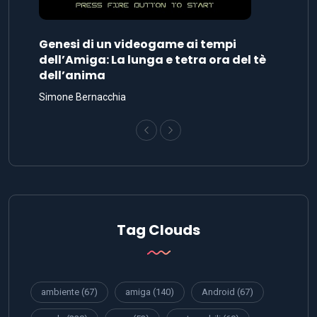
Genesi di un videogame ai tempi
dell’Amiga: La lunga e tetra ora del tè
dell’anima
Simone Bernacchia
Tag Clouds
ambiente
(67)
amiga
(140)
Android
(67)