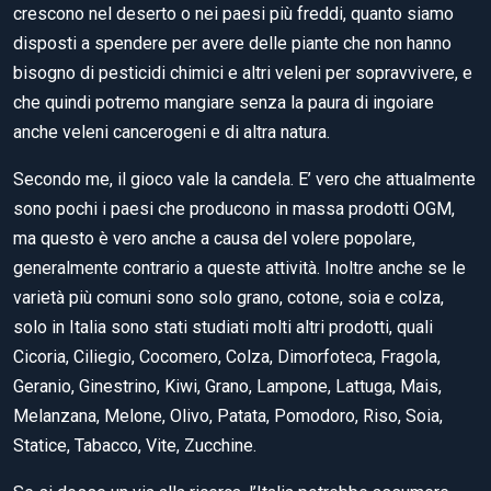
crescono nel deserto o nei paesi più freddi, quanto siamo
disposti a spendere per avere delle piante che non hanno
bisogno di pesticidi chimici e altri veleni per sopravvivere, e
che quindi potremo mangiare senza la paura di ingoiare
anche veleni cancerogeni e di altra natura.
Secondo me, il gioco vale la candela. E’ vero che attualmente
sono pochi i paesi che producono in massa prodotti OGM,
ma questo è vero anche a causa del volere popolare,
generalmente contrario a queste attività. Inoltre anche se le
varietà più comuni sono solo grano, cotone, soia e colza,
solo in Italia sono stati studiati molti altri prodotti, quali
Cicoria, Ciliegio, Cocomero, Colza, Dimorfoteca, Fragola,
Geranio, Ginestrino, Kiwi, Grano, Lampone, Lattuga, Mais,
Melanzana, Melone, Olivo, Patata, Pomodoro, Riso, Soia,
Statice, Tabacco, Vite, Zucchine.