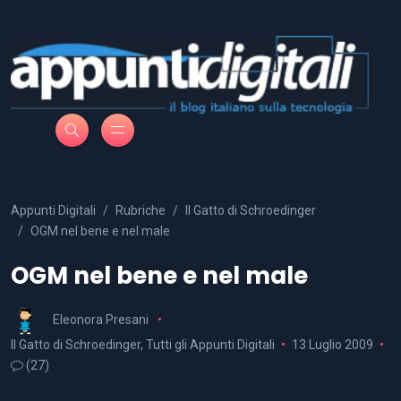
Appunti Digitali
Rubriche
Il Gatto di Schroedinger
OGM nel bene e nel male
OGM nel bene e nel male
Eleonora Presani
Il Gatto di Schroedinger
,
Tutti gli Appunti Digitali
13 Luglio 2009
(27)