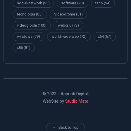
social-network
(95)
software
(70)
tarlo
(94)
tecnologia
(85)
Videodrome
(51)
videogiochi
(100)
web-2.0
(73)
windows
(79)
world-wide-web
(72)
x64
(67)
x86
(81)
© 2023 - Appunti Digitali
WebSite by
Studio Mate
Back to Top