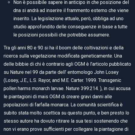
Non è possibile sapere in anticipo in che posizione del
dna si andrà ad inserire il frammento esterno che viene
inserito. La legislazione attuale, però, obbliga ad uno
studio approfondito delle conseguenze in base a tutte
le posizioni possibili che potrebbe assumere.
Tra gli anni 80 e 90 si ha il boom delle coltivazioni e della
ricerca sulla vegetazione modificata geneticamente. Una
delle bibbie di chi è contrario agli OGM è l’articolo pubblicato
su Nature nel 99 da parte dell’ entomologo John Losey
(Losey, J.E., L.S. Rayor, and M.E. Carter. 1999. Transgenic
pollen harms monarch larvae. Nature 399:214. ), in cui accusa
le piantagioni di mais OGM di creare gravi danni alle
popolazioni di farfalla monarca. La comunità scientifica è
subito stata molto scettica su questo punto, e ben presto lo
stesso autore ha dovuto ritirare la sua tesi sostenendo che
non vi erano prove sufficienti per collegare la piantagione di