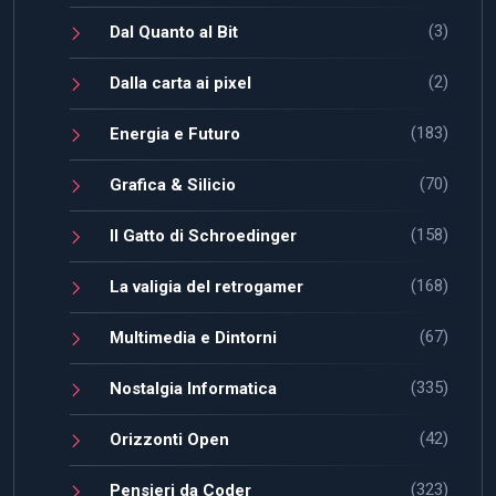
(3)
Dal Quanto al Bit
(2)
Dalla carta ai pixel
(183)
Energia e Futuro
(70)
Grafica & Silicio
(158)
Il Gatto di Schroedinger
(168)
La valigia del retrogamer
(67)
Multimedia e Dintorni
(335)
Nostalgia Informatica
(42)
Orizzonti Open
(323)
Pensieri da Coder