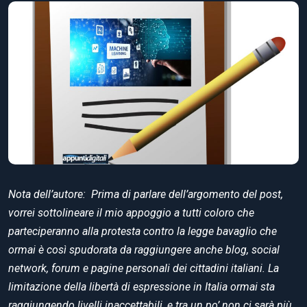
Nota dell’autore: Prima di parlare dell’argomento del post,
vorrei sottolineare il mio appoggio a tutti coloro che
parteciperanno alla protesta contro la legge bavaglio che
ormai è così spudorata da raggiungere anche blog, social
network, forum e pagine personali dei cittadini italiani. La
limitazione della libertà di espressione in Italia ormai sta
raggiungendo livelli inaccettabili, e tra un po’ non ci sarà più