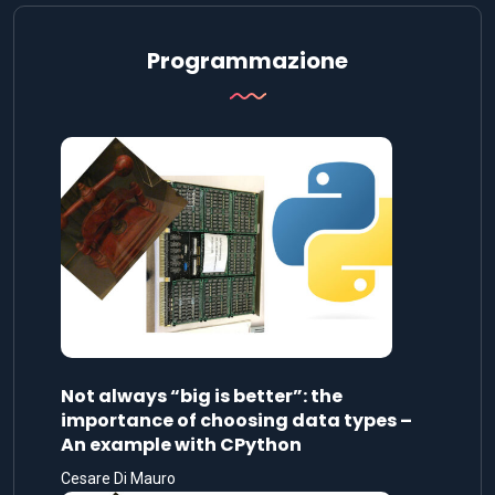
Programmazione
Not always “big is better”: the
importance of choosing data types –
An example with CPython
Cesare Di Mauro