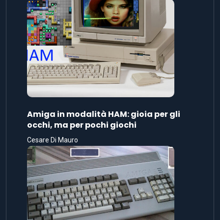
Amiga in modalità HAM: gioia per gli
occhi, ma per pochi giochi
Cesare Di Mauro