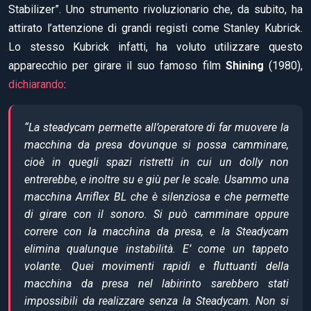
Stabilizer”. Uno strumento rivoluzionario che, da subito, ha
attirato l’attenzione di grandi registi come Stanley Kubrick.
Lo stesso Kubrick infatti, ha voluto utilizzare questo
apparecchio per girare il suo famoso film
Shining
(1980),
dichiarando
:
“La steadycam permette all’operatore di far muovere la
macchina da presa dovunque si possa camminare,
cioè in quegli spazi ristretti in cui un dolly non
entrerebbe, e inoltre su e giù per le scale. Usammo una
macchina Arriflex BL che è silenziosa e che permette
di girare con il sonoro. Si può camminare oppure
correre con la macchina da presa, e la Steadycam
elimina qualunque instabilità. E’ come un tappeto
volante. Quei movimenti rapidi e fluttuanti della
macchina da presa nel labirinto sarebbero stati
impossibili da realizzare senza la Steadycam. Non si