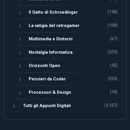
(158)
Il Gatto di Schroedinger
(168)
La valigia del retrogamer
(67)
Multimedia e Dintorni
(335)
Nostalgia Informatica
(42)
Orizzonti Open
(323)
Pensieri da Coder
(18)
Processori & Design
(3.357)
Tutti gli Appunti Digitali