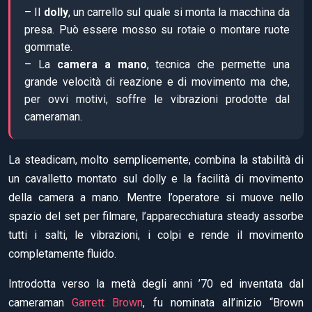
– Il
dolly
, un carrello sul quale si monta la macchina da
presa. Può essere mosso su rotaie o montare ruote
gommate.
– La
camera a mano
, tecnica che permette una
grande velocità di reazione e di movimento ma che,
per ovvi motivi, soffre le vibrazioni prodotte dal
cameraman.
La steadicam, molto semplicemente, combina la stabilità di
un cavalletto montato sul dolly e la facilità di movimento
della camera a mano. Mentre l’operatore si muove nello
spazio del set per filmare, l’apparecchiatura steady assorbe
tutti i salti, le vibrazioni, i colpi e rende il movimento
completamente fluido.
Introdotta verso la metà degli anni ’70 ed inventata dal
cameraman
Garrett Brown
, fu nominata all’inizio “Brown