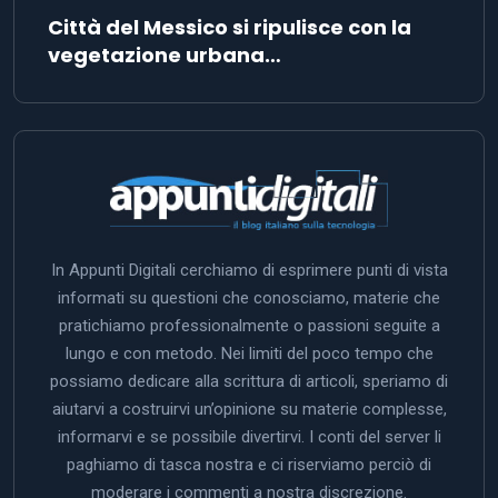
Città del Messico si ripulisce con la
vegetazione urbana…
In Appunti Digitali cerchiamo di esprimere punti di vista
informati su questioni che conosciamo, materie che
pratichiamo professionalmente o passioni seguite a
lungo e con metodo. Nei limiti del poco tempo che
possiamo dedicare alla scrittura di articoli, speriamo di
aiutarvi a costruirvi un’opinione su materie complesse,
informarvi e se possibile divertirvi. I conti del server li
paghiamo di tasca nostra e ci riserviamo perciò di
moderare i commenti a nostra discrezione.