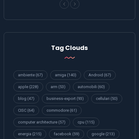
Tag Clouds
ambiente
(67)
amiga
(140)
Android
(67)
apple
(228)
arm
(53)
automobili
(60)
blog
(47)
business-export
(93)
cellulari
(50)
CISC
(64)
commodore
(61)
computer architecture
(57)
cpu
(115)
energia
(215)
facebook
(59)
google
(213)