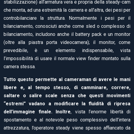
stabilizzazione) all’armatura vera e propria della steady-cam
che monta, ad una estremità la camera e all’altra, dei pesi per
controbilanciare la struttura. Normalmente i pesi per il
bilanciamento, conosciuti anche come sled o complesso di
bilanciamento, includono anche il battery pack e un monitor
(oltre alla piastra porta videocamera); il monitor, come
prevedibile, è un elemento indispensabile, vista
l’impossibilità di usare il normale view finder montato sulla
camera stessa.
Tutto questo permette al cameraman di avere le mani
libere e, al tempo stesso, di
camminare, correre,
saltare o salire scale senza che questi movimenti
“estremi” vadano a modificare la fluidità di ripresa
dell’immagine finale. Inoltre
, vista l’enorme libertà di
spostamento e al notevole peso complessivo dell’intera
attrezzatura, l’operatore steady viene spesso affiancato da