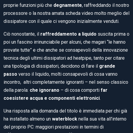
proprie funzioni più che
degnamente
, raffreddando il nostro
processore o la nostra amata scheda video molto meglio del
dissipatore con il quale ci vengono inizialmente venduti.
Ciò nonostante, il
raffreddamento a liquido
suscita prima o
poi un fascino irrinunciabile per alcuni, che magari “le hanno
provate tutte” e che anche se consapevoli della innovazione
tecnica degli ultimi dissipatori ad heatpipe, tanto per citare
una tipologia di dissipatori, decidono di fare il
grande
passo
verso il liquido, molti consapevoli di cosa vanno
incontro, altri completamente ignoranti – nel senso classico
della parola:
che ignorano
– di cosa comporti
far
coesistere acqua e componenti elettronici
.
Una risposta alla domanda del titolo è immediata per chi già
ha installato almeno un
waterblock
nella sua vita all’interno
del proprio PC: maggiori prestazioni in termini di