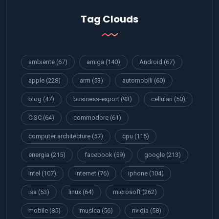
Tag Clouds
ambiente
(67)
amiga
(140)
Android
(67)
apple
(228)
arm
(53)
automobili
(60)
blog
(47)
business-export
(93)
cellulari
(50)
CISC
(64)
commodore
(61)
computer architecture
(57)
cpu
(115)
energia
(215)
facebook
(59)
google
(213)
Intel
(107)
internet
(76)
iphone
(104)
isa
(53)
linux
(64)
microsoft
(262)
mobile
(85)
musica
(56)
nvidia
(58)