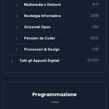
(67)
Multimedia e Dintorni
(335)
Nostalgia Informatica
(42)
Orizzonti Open
(323)
Pensieri da Coder
(18)
Processori & Design
(3.357)
Tutti gli Appunti Digitali
Programmazione