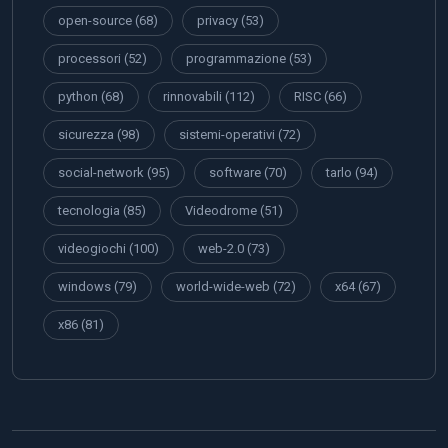
open-source
(68)
privacy
(53)
processori
(52)
programmazione
(53)
python
(68)
rinnovabili
(112)
RISC
(66)
sicurezza
(98)
sistemi-operativi
(72)
social-network
(95)
software
(70)
tarlo
(94)
tecnologia
(85)
Videodrome
(51)
videogiochi
(100)
web-2.0
(73)
windows
(79)
world-wide-web
(72)
x64
(67)
x86
(81)