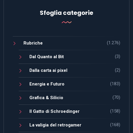
Sfoglia categorie
(1.276)
Rubriche
(3)
Dal Quanto al Bit
(2)
Dalla carta ai pixel
(183)
Energia e Futuro
(70)
Grafica & Silicio
(158)
Il Gatto di Schroedinger
(168)
La valigia del retrogamer