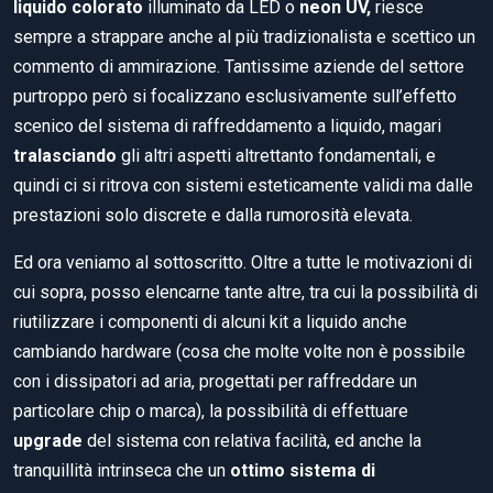
liquido colorato
illuminato da LED o
neon UV,
riesce
sempre a strappare anche al più tradizionalista e scettico un
commento di ammirazione. Tantissime aziende del settore
purtroppo però si focalizzano esclusivamente sull’effetto
scenico del sistema di raffreddamento a liquido, magari
tralasciando
gli altri aspetti altrettanto fondamentali, e
quindi ci si ritrova con sistemi esteticamente validi ma dalle
prestazioni solo discrete e dalla rumorosità elevata.
Ed ora veniamo al sottoscritto. Oltre a tutte le motivazioni di
cui sopra, posso elencarne tante altre, tra cui la possibilità di
riutilizzare i componenti di alcuni kit a liquido anche
cambiando hardware (cosa che molte volte non è possibile
con i dissipatori ad aria, progettati per raffreddare un
particolare chip o marca), la possibilità di effettuare
upgrade
del sistema con relativa facilità, ed anche la
tranquillità intrinseca che un
ottimo sistema di