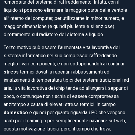
rumorosità del sistema di raffreddamento. Infatti, con il
liquido si possono eliminare la maggior parte delle ventole
all’interno del computer, per utilizzarne in minor numero, e
maggior dimensione (e quindi più lente e silenziose)
direttamente sul radiatore del sistema a liquido.
Terzo motivo può essere l’aumentata vita lavorativa del
sistema informatico nel suo complesso: raffreddando
meglio i vari componenti, e non sottoponendoli ai continui
stress
termici dovuti a repentini abbassamenti ed
innalzamenti di temperatura tipici dei sistemi tradizionali ad
aria, la vita lavorativa dei chip tende ad allungarsi, seppur di
poco, o comunque non rischia di essere compromessa
anzitempo a causa di elevati stress termici. In campo
domestico
e quindi per quanto riguarda i PC che vengono
usati per il gaming o per semplicemente navigare sul web,
questa motivazione lascia, però, il tempo che trova,