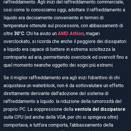
raffreddamento. Agli inizi del raffreddamento commerciale,
così come lo conosciamo oggi, adottare il raffreddamento a
liquido era decisamente conveniente in termini di
temperature ottenute sul processore, con abbassamenti di
oltre
30°C
. Chi ha avuto un
AMD Athlon
, magari
overclockato, si ricorda che anche il peggiore dei dissipatori
a liquido era capace di battere in estrema scioltezza la
controparte ad aria, permettendo overclock ed overvolt fino a
quel momento neanche oggetto dei sogni più estremi.
Se il miglior raffreddamento era agli inizi l’obiettivo di chi
acquistava un waterblock, non è da sottovalutare un effetto
direttamente derivante dall’adozione del sistema di
raffreddamento a liquido: la riduzione della rumorosità del
proprio PC. La soppressione della
ventola del dissipatore
sulla CPU (ed anche della VGA, per chi si spingeva oltre)
comportava, e tutt’ora comporta, l’abbassamento della