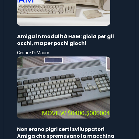
Amiga in modalità HAM: gioia per gli
occhi, ma per pochi giochi
Cesare Di Mauro
Non erano pigri certi sviluppatori
Amiga che spremevano la macchina