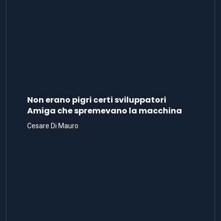
Non erano pigri certi sviluppatori
Amiga che spremevano la macchina
Cesare Di Mauro