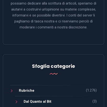
possiamo dedicare alla scrittura di articoli, speriamo di
aiutarvi a costruirvi un’opinione su materie complesse,
informarvi e se possibile divertirvi. I conti del server li
paghiamo di tasca nostra e ci riserviamo perciò di
moderare i commenti a nostra discrezione.
Sfoglia categorie
(1.276)
Rubriche
(3)
Dal Quanto al Bit