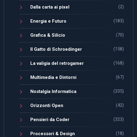
(2)
Dalla carta ai pixel
(183)
Energia e Futuro
(70)
Grafica & Silicio
(158)
Il Gatto di Schroedinger
(168)
La valigia del retrogamer
(67)
Multimedia e Dintorni
(335)
Nostalgia Informatica
(42)
Orizzonti Open
(323)
Pensieri da Coder
(18)
Processori & Design