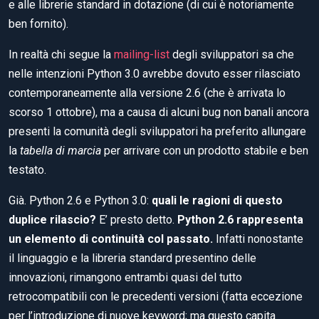
e alle librerie standard in dotazione (di cui è notoriamente
ben fornito).
In realtà chi segue la
mailing-list
degli sviluppatori sa che
nelle intenzioni Python 3.0 avrebbe dovuto esser rilasciato
contemporaneamente alla versione 2.6 (che è arrivata lo
scorso 1 ottobre), ma a causa di alcuni bug non banali ancora
presenti la comunità degli sviluppatori ha preferito allungare
la
tabella di marcia
per arrivare con un prodotto stabile e ben
testato.
Già. Python 2.6 e Python 3.0:
quali le ragioni di questo
duplice rilascio?
E’ presto detto.
Python 2.6 rappresenta
un elemento di continuità col passato.
Infatti nonostante
il linguaggio e la libreria standard presentino delle
innovazioni, rimangono entrambi quasi del tutto
retrocompatibili con le precedenti versioni (fatta eccezione
per l’introduzione di nuove keyword; ma questo capita