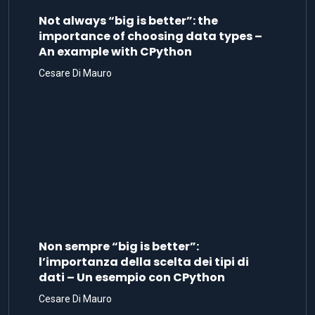
Not always “big is better”: the
importance of choosing data types –
An example with CPython
Cesare Di Mauro
Non sempre “big is better”:
l’importanza della scelta dei tipi di
dati – Un esempio con CPython
Cesare Di Mauro