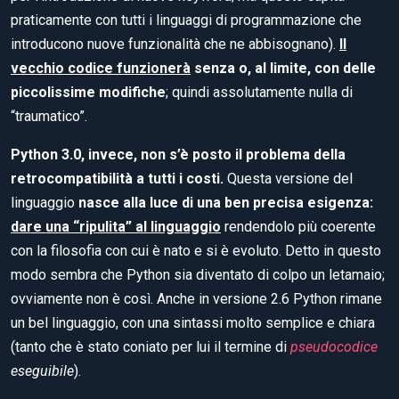
praticamente con tutti i linguaggi di programmazione che
introducono nuove funzionalità che ne abbisognano).
Il
vecchio codice funzionerà
senza o, al limite, con delle
piccolissime modifiche
; quindi assolutamente nulla di
“traumatico”.
Python 3.0, invece, non s’è posto il problema della
retrocompatibilità a tutti i costi.
Questa versione del
linguaggio
nasce alla luce di una ben precisa esigenza:
dare una “ripulita” al linguaggio
rendendolo più coerente
con la filosofia con cui è nato e si è evoluto. Detto in questo
modo sembra che Python sia diventato di colpo un letamaio;
ovviamente non è così. Anche in versione 2.6 Python rimane
un bel linguaggio, con una sintassi molto semplice e chiara
(tanto che è stato coniato per lui il termine di
pseudocodice
eseguibile
).