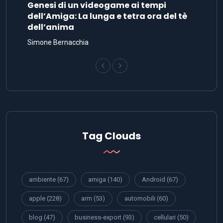
Genesi di un videogame ai tempi
dell’Amiga: La lunga e tetra ora del tè
dell’anima
Simone Bernacchia
Tag Clouds
ambiente
(67)
amiga
(140)
Android
(67)
apple
(228)
arm
(53)
automobili
(60)
blog
(47)
business-export
(93)
cellulari
(50)