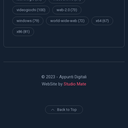
videogiochi
(100)
web-2.0
(73)
windows
(79)
world-wide-web
(72)
x64
(67)
x86
(81)
© 2023 - Appunti Digitali
WebSite by
Studio Mate
Back to Top