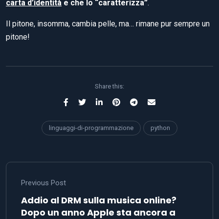
carta d’identità
e che lo “caratterizza”
.
Il pitone, insomma, cambia pelle, ma… rimane pur sempre un
pitone!
Share this:
linguaggi-di-programmazione
python
Previous Post
Addio al DRM sulla musica online?
Dopo un anno Apple sta ancora a