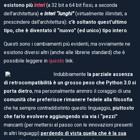
esistono più
interi
(a 32 bit a 64 bit fissi, a seconda
dell’architettura)
e
interi “lunghi”
(virtualmente illimitati, a
prescindere dall’architettura)
: c’è soltanto quest’ultimo
tipo, che è diventato il “nuovo” (ed unico) tipo intero
.
Questi sono i cambiamenti più evidenti, ma ovviamente ne
esistono diversi altri (anche alle librerie standard) che è
possibile leggere in
questo
link.
Indubbiamente
la parziale assenza
di retrocompatibilità è un grosso peso che Python 3.0 si
porta dietro
, ma personalmente ammiro il coraggio di una
comunità che preferisce rimanere fedele alla filosofia
che ha sempre contraddistinto questo linguaggio,
piuttosto
che farlo evolvere aggiungendo via via i “pezzi”
mancanti (per mettersi al passo con le innovazioni presenti
in altri linguaggi)
perdendo di vista quella che è la sua