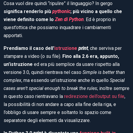
Cosa vuol dire quindi “ripulire” il linguaggio? In gergo
significa renderlo più
pythonic
; più vicino a quello che
viene definito come lo
Zen di Python
. Ed è proprio in
quest’ottica che possiamo inquadrare i cambiamenti
apportati.
Prendiamo il caso dell’
istruzione
print
, che serviva per
stampare a video (o su file).
Fino alla 2.6 era, appunto,
un’istruzione
ed era più semplice da usare rispetto alla
versione 3.0, quindi rientrava nel caso
Simple is better than
complex
, ma essendo un’istruzione anche in quello
Special
cases aren’t special enough to break the rules
; inoltre sempre
in questo caso rientravano la
redirezione dell’output su file
,
la possibilità di non andare a capo alla fine della riga, e
l’obbligo di usare sempre e soltanto lo spazio come
separatore degli elementi da visualizzare.