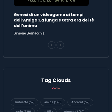
Genesi di un videogame ai tempi
dell’Amiga: La lunga e tetra ora del tè
dell’anima
Simone Bernacchia
Tag Clouds
ambiente
(67)
amiga
(140)
Android
(67)
apple
(228)
arm
(53)
automobili
(60)