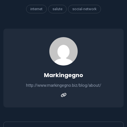
internet
salute
social-network
Markingegno
http://www.markingegno.biz/blog/about/