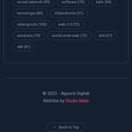
social-network
(95)
software
(70)
tarlo
(94)
tecnologia
(85)
Videodrome
(51)
videogiochi
(100)
web-2.0
(73)
windows
(79)
world-wide-web
(72)
x64
(67)
x86
(81)
© 2023 - Appunti Digitali
WebSite by
Studio Mate
Back to Top