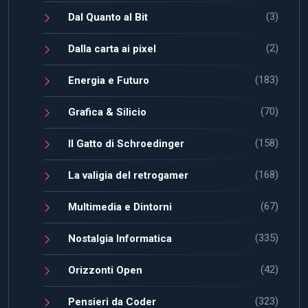
(3)
Dal Quanto al Bit
(2)
Dalla carta ai pixel
(183)
Energia e Futuro
(70)
Grafica & Silicio
(158)
Il Gatto di Schroedinger
(168)
La valigia del retrogamer
(67)
Multimedia e Dintorni
(335)
Nostalgia Informatica
(42)
Orizzonti Open
(323)
Pensieri da Coder