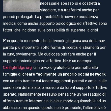
necessarie spesso si è costretti a
viaggiare, e a trasferirsi anche per
periodi prolungati. La possibilità di ricevere assistenza
medica, come anche supporto psicologico ed affettivo sono
fattori che incidono sulle possibilità di superare la crisi.
E’ in questo momento che la tecnologia gioca una delle sue
partite più importanti, sotto forma di ricerca, e strumenti per
la cura, ovviamente. Ma qualcosa può fare anche per il
supporto psicologico ed affettivo. Ne è un esempio
CaringBridge.org
, un servizio gratuito che permette alle
famiglie di
creare facilmente un proprio social network
,
con un sito tramite cui tenere aggiornati parenti e amici sulle
condizioni del malato, e ricevere da loro il supporto affettivo
sperato.
Naturalmente nessuno pensa che un messaggio di
affetto tramite Internet sia in alcun modo equiparabile ad un
abbraccio, ma quando questo non è possibile, l’alternativa è