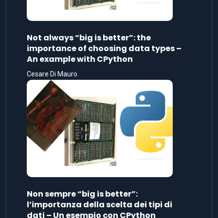
Not always “big is better”: the
importance of choosing data types –
An example with CPython
Cesare Di Mauro
Non sempre “big is better”:
l’importanza della scelta dei tipi di
dati – Un esempio con CPython