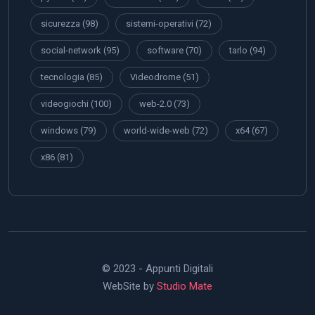
sicurezza
(98)
sistemi-operativi
(72)
social-network
(95)
software
(70)
tarlo
(94)
tecnologia
(85)
Videodrome
(51)
videogiochi
(100)
web-2.0
(73)
windows
(79)
world-wide-web
(72)
x64
(67)
x86
(81)
© 2023 - Appunti Digitali
WebSite by
Studio Mate