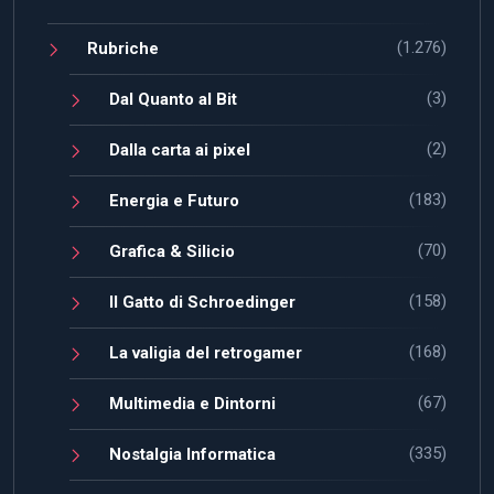
(1.276)
Rubriche
(3)
Dal Quanto al Bit
(2)
Dalla carta ai pixel
(183)
Energia e Futuro
(70)
Grafica & Silicio
(158)
Il Gatto di Schroedinger
(168)
La valigia del retrogamer
(67)
Multimedia e Dintorni
(335)
Nostalgia Informatica