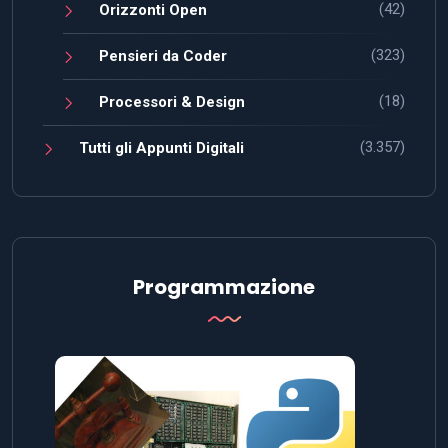
(42)
Orizzonti Open
(323)
Pensieri da Coder
(18)
Processori & Design
(3.357)
Tutti gli Appunti Digitali
Programmazione