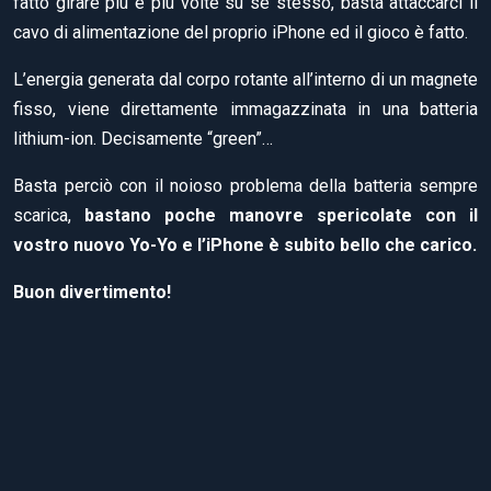
fatto girare più e più volte su se stesso, basta attaccarci il
cavo di alimentazione del proprio iPhone ed il gioco è fatto.
L’energia generata dal corpo rotante all’interno di un magnete
fisso, viene direttamente immagazzinata in una batteria
lithium-ion. Decisamente “green”…
Basta perciò con il noioso problema della batteria sempre
scarica,
bastano poche manovre spericolate con il
vostro nuovo Yo-Yo e l’iPhone è subito bello che carico.
Buon divertimento!