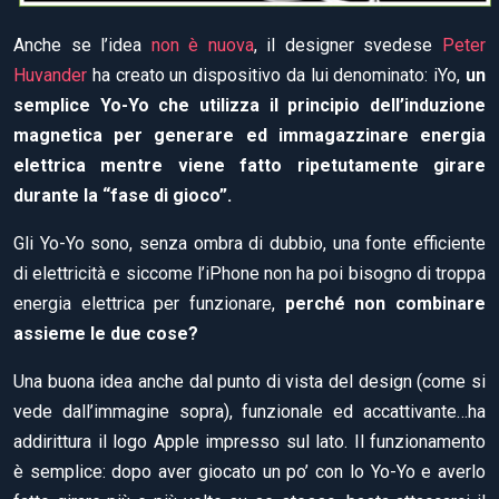
Anche se l’idea
non è nuova
, il designer svedese
Peter
Huvander
ha creato un dispositivo da lui denominato: iYo,
un
semplice Yo-Yo che utilizza il principio dell’induzione
magnetica per generare ed immagazzinare energia
elettrica mentre viene fatto ripetutamente girare
durante la “fase di gioco”.
Gli Yo-Yo sono, senza ombra di dubbio, una fonte efficiente
di elettricità e siccome l’iPhone non ha poi bisogno di troppa
energia elettrica per funzionare,
perché non combinare
assieme le due cose?
Una buona idea anche dal punto di vista del design (come si
vede dall’immagine sopra), funzionale ed accattivante…ha
addirittura il logo Apple impresso sul lato. Il funzionamento
è semplice: dopo aver giocato un po’ con lo Yo-Yo e averlo