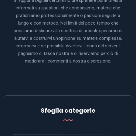
In Appunti Digitali cerchiamo di esprimere punti di vista
informati su questioni che conosciamo, materie che
pratichiamo professionalmente o passioni seguite a
lungo e con metodo. Nei limiti del poco tempo che
possiamo dedicare alla scrittura di articoli, speriamo di
aiutarvi a costruirvi un’opinione su materie complesse,
informarvi e se possibile divertirvi. I conti del server li
paghiamo di tasca nostra e ci riserviamo perciò di
moderare i commenti a nostra discrezione.
Sfoglia categorie