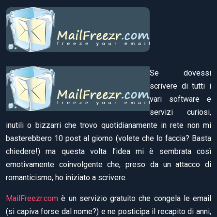
Se dovessi
scrivere di tutti i
vari software e
servizi curiosi,
inutili o bizzarri che trovo quotidianamente in rete non mi
basterebbero 10 post al giorno (volete che lo faccia? Basta
chiedere!) ma questa volta l’idea mi è sembrata così
emotivamente coinvolgente che, preso da un attacco di
romanticismo, ho iniziato a scrivere.
MailFreezr.com
è un servizio gratuito che congela le email
(si capiva forse dal nome?) e ne posticipa il recapito di anni,