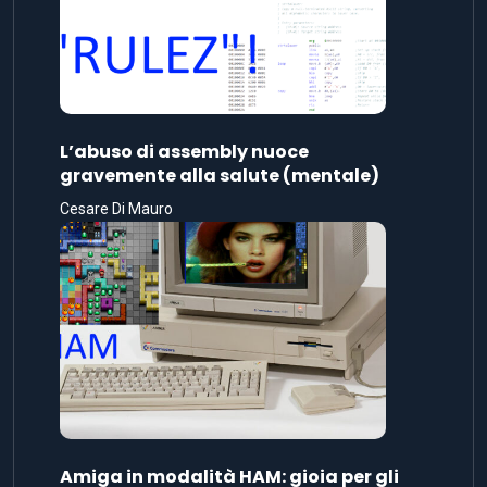
L’abuso di assembly nuoce
gravemente alla salute (mentale)
Cesare Di Mauro
Amiga in modalità HAM: gioia per gli