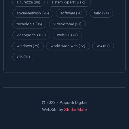
sicurezza
(98)
sistemi-operativi
(72)
social-network
(95)
software
(70)
tarlo
(94)
tecnologia
(85)
Videodrome
(51)
videogiochi
(100)
web-2.0
(73)
windows
(79)
world-wide-web
(72)
x64
(67)
x86
(81)
© 2023 - Appunti Digitali
WebSite by
Studio Mate