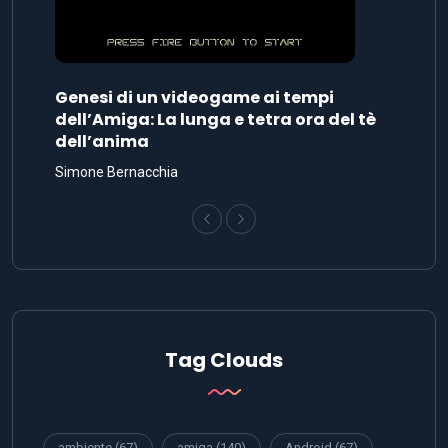
Genesi di un videogame ai tempi
dell’Amiga: La lunga e tetra ora del tè
dell’anima
Simone Bernacchia
Tag Clouds
ambiente
(67)
amiga
(140)
Android
(67)