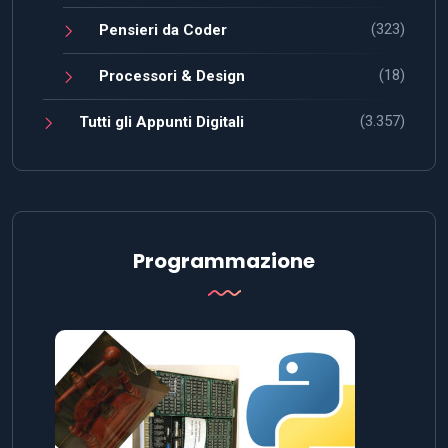
(323)
Pensieri da Coder
(18)
Processori & Design
(3.357)
Tutti gli Appunti Digitali
Programmazione