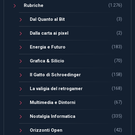
(1.276)
Rubriche
(3)
Dal Quanto al Bit
(2)
Dalla carta ai pixel
(183)
Energia e Futuro
(70)
Grafica & Silicio
(158)
Il Gatto di Schroedinger
(168)
La valigia del retrogamer
(67)
Multimedia e Dintorni
(335)
Nostalgia Informatica
(42)
Orizzonti Open