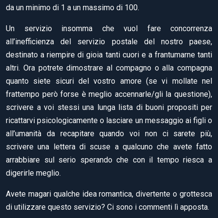
da un minimo di 1 a un massimo di 100.
Un servizio insomma che vuol fare concorrenza
all’inefficienza del servizio postale del nostro paese,
destinato a riempire di gioia tanti cuori e a frantumarne tanti
altri. Ora potrete dimostrare al compagno o alla compagna
quanto siete sicuri del vostro amore (se vi mollate nel
frattempo però forse è meglio accennarle/gli la questione),
scrivere a voi stessi una lunga lista di buoni propositi per
ricattarvi psicologicamente o lasciare un messaggio ai figli o
all’umanità da recapitare quando voi non ci sarete più,
scrivere una lettera di scuse a qualcuno che avete fatto
arrabbiare sul serio sperando che con il tempo riesca a
digerirle meglio.
Avete magari qualche idea romantica, divertente o grottesca
di utilizzare questo servizio? Ci sono i commenti lì apposta.