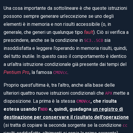
Una cosa importante da sottolineare è che queste istruzioni
possono sempre generare un’eccezione se uno degli
elementi è in memoria e non risulti accessibile (o, in
generale, che generi un qualunque tipo
fault
). Ciò si verifica a
prescindere, anche se la condizione in
sia
SC3..SC0
insoddisfatta e leggere l’operando in memoria risulti, quindi,
del tutto inutile. In questo caso il comportamento è identico
a un’altra istruzione condizionale già presente dai tempi del
Pentium Pro
, la famosa
.
CMOVcc
Proprio quest’ultima è, tra l’altro, anche alla base delle
ulteriori quattro nuove istruzioni condizionali che
mette a
APX
disposizione. La prima è la stessa
, che risulta
CMOVcc
estesa usando l’
e, quindi, guadagna
un registro di
NDD
destinazione per conservare il risultato dell’operazione
(si tratta di copiare la seconda sorgente se la condizione
cc