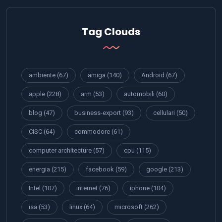
Tag Clouds
ambiente
(67)
amiga
(140)
Android
(67)
apple
(228)
arm
(53)
automobili
(60)
blog
(47)
business-export
(93)
cellulari
(50)
CISC
(64)
commodore
(61)
computer architecture
(57)
cpu
(115)
energia
(215)
facebook
(59)
google
(213)
Intel
(107)
internet
(76)
iphone
(104)
isa
(53)
linux
(64)
microsoft
(262)