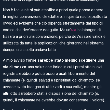
Non è facile né si può stabilire a priori quale possa essere
la miglior convenzione da adottare, in quanto risulta piuttosto
ovvio ed evidente che ciò dipenda strettamente dal tipo di
codice che dev’essere eseguito. Ma un’
ha bisogno di
ABI
fissare a priori una convenzione, perché dev’essere valida e
utilizzata da tutte le applicazioni che gireranno nel sistema,
dunque una scelta andava fatta.
A mio avviso
forse sarebbe stato meglio scegliere una
via di mezzo
: una soluzione ibrida in cui i primi otto nuovi
registri sarebbero potuti essere usati liberamente dal
chiamante (e, quindi, salvati e ripristinati dal chiamato, se
avesse avuto bisogno di utilizzarli a sua volta), mentre gli
altri otto sarebbero stati a disposizione del chiamato (e,
quindi, il chiamante ne avrebbe dovuto conservare il valore).