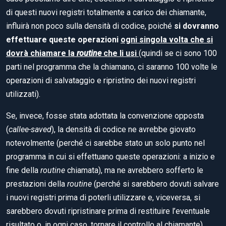
di questi nuovi registri totalmente a carico dei chiamante,
influirà non poco sulla densità di codice, poiché
si dovranno
effettuare queste operazioni
ogni singola volta che si
dovrà chiamare la
routine
che li usi
(quindi se ci sono 100
parti nel programma che la chiamano, ci saranno 100 volte le
operazioni di salvataggio e ripristino dei nuovi registri
utilizzati).
Se, invece, fosse stata adottata la convenzione opposta
(
callee-saved
), la densità di codice ne avrebbe giovato
notevolmente (perché ci sarebbe stato un solo punto nel
programma in cui si effettuano queste operazioni: a inizio e
fine della
routine
chiamata), ma ne avrebbero sofferto le
prestazioni della
routine
(perché si sarebbero dovuti salvare
i nuovi registri prima di poterli utilizzare e, viceversa, si
sarebbero dovuti ripristinare prima di restituire l’eventuale
risultato o, in ogni caso, tornare il controllo al chiamante).