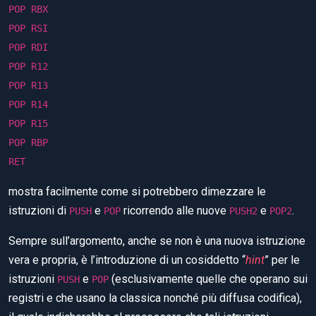
POP RBX
POP RSI
POP RDI
POP R12
POP R13
POP R14
POP R15
POP RBP
RET
mostra facilmente come si potrebbero dimezzare le
istruzioni di
e
ricorrendo alle nuove
e
.
PUSH
POP
PUSH2
POP2
Sempre sull’argomento, anche se non è una nuova istruzione
vera e propria, è l’introduzione di un cosiddetto “
hint
” per le
istruzioni
e
(esclusivamente quelle che operano sui
PUSH
POP
registri e che usano la classica nonché più diffusa codifica),