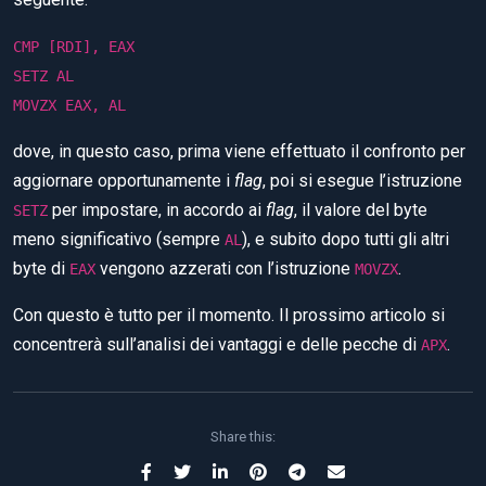
CMP [RDI], EAX
SETZ AL
MOVZX EAX, AL
dove, in questo caso, prima viene effettuato il confronto per
aggiornare opportunamente i
flag
, poi si esegue l’istruzione
per impostare, in accordo ai
flag
, il valore del byte
SETZ
meno significativo (sempre
), e subito dopo tutti gli altri
AL
byte di
vengono azzerati con l’istruzione
.
EAX
MOVZX
Con questo è tutto per il momento. Il prossimo articolo si
concentrerà sull’analisi dei vantaggi e delle pecche di
.
APX
Share this: