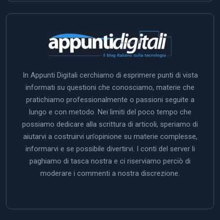
In Appunti Digitali cerchiamo di esprimere punti di vista
informati su questioni che conosciamo, materie che
pratichiamo professionalmente o passioni seguite a
lungo e con metodo. Nei limiti del poco tempo che
possiamo dedicare alla scrittura di articoli, speriamo di
aiutarvi a costruirvi un’opinione su materie complesse,
informarvi e se possibile divertirvi. I conti del server li
paghiamo di tasca nostra e ci riserviamo perciò di
moderare i commenti a nostra discrezione.