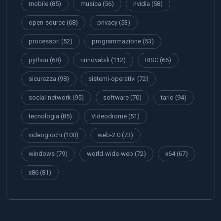
mobile
(85)
musica
(56)
nvidia
(58)
open-source
(68)
privacy
(53)
processori
(52)
programmazione
(53)
python
(68)
rinnovabili
(112)
RISC
(66)
sicurezza
(98)
sistemi-operativi
(72)
social-network
(95)
software
(70)
tarlo
(94)
tecnologia
(85)
Videodrome
(51)
videogiochi
(100)
web-2.0
(73)
windows
(79)
world-wide-web
(72)
x64
(67)
x86
(81)