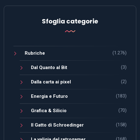
Sfoglia categorie
(1.276)
Rubriche
(3)
Dal Quanto al Bit
(2)
Dalla carta ai pixel
(183)
Energia e Futuro
(70)
Grafica & Silicio
(158)
Il Gatto di Schroedinger
(168)
La valigia del retrogamer