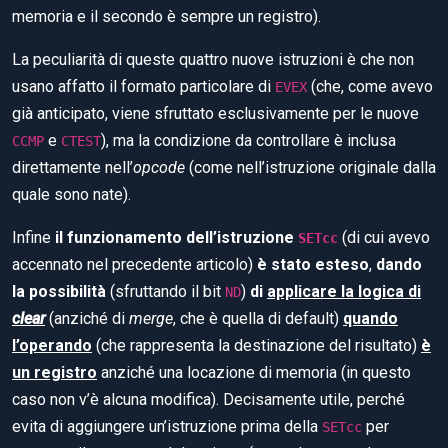
memoria e il secondo è sempre un registro).
La peculiarità di queste quattro nuove istruzioni è che non
usano affatto il formato particolare di
(che, come avevo
EVEX
già anticipato, viene sfruttato esclusivamente per le nuove
e
), ma la condizione da controllare è inclusa
CCMP
CTEST
direttamente nell’
opcode
(come nell’istruzione originale dalla
quale sono nate).
Infine
il funzionamento dell’istruzione
(di cui avevo
SETcc
accennato nel precedente articolo)
è stato esteso
,
dando
la possibilità
(sfruttando il bit
)
di
applicare la logica di
ND
clear
(anziché di
merge
, che è quella di default)
quando
l’operando
(che rappresenta la destinazione del risultato)
è
un registro
anziché una locazione di memoria (in questo
caso non v’è alcuna modifica). Decisamente utile, perché
evita di aggiungere un’istruzione prima della
per
SETcc