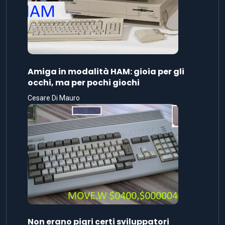
Amiga in modalità HAM: gioia per gli
occhi, ma per pochi giochi
Cesare Di Mauro
Non erano pigri certi sviluppatori