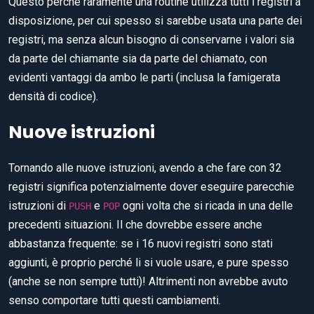
Questo perché raramente una routine utilizza tutti i registri a
disposizione, per cui spesso si sarebbe usata una parte dei
registri, ma senza alcun bisogno di conservarne i valori sia
da parte del chiamante sia da parte del chiamato, con
evidenti vantaggi da ambo le parti (inclusa la famigerata
densità di codice).
Nuove istruzioni
Tornando alle nuove istruzioni, avendo a che fare con 32
registri significa potenzialmente dover eseguire parecchie
istruzioni di
e
ogni volta che si ricada in una delle
PUSH
POP
precedenti situazioni. Il che dovrebbe essere anche
abbastanza frequente: se i 16 nuovi registri sono stati
aggiunti, è proprio perché li si vuole usare, e pure spesso
(anche se non sempre tutti)! Altrimenti non avrebbe avuto
senso comportare tutti questi cambiamenti.