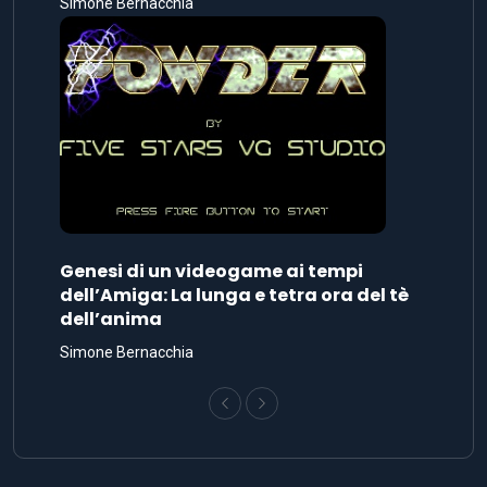
Simone Bernacchia
Genesi di un videogame ai tempi
dell’Amiga: La lunga e tetra ora del tè
dell’anima
Simone Bernacchia