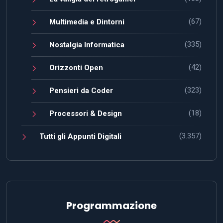
(67)
Multimedia e Dintorni
(335)
Nostalgia Informatica
(42)
Orizzonti Open
(323)
Pensieri da Coder
(18)
Processori & Design
(3.357)
Tutti gli Appunti Digitali
Programmazione