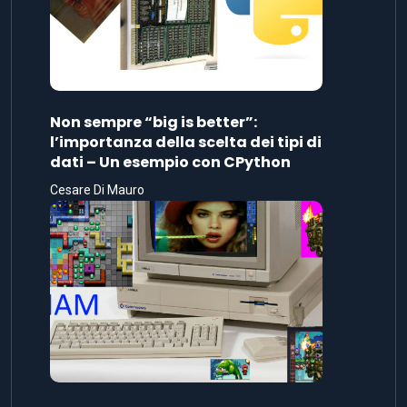
Non sempre “big is better”:
l’importanza della scelta dei tipi di
dati – Un esempio con CPython
Cesare Di Mauro