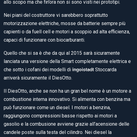
allo scopo ma che fin’ora non si sono visti nei prototipi.
Nei piani del costruttore vi sarebbero soprattutto
motorizzazione elettriche, mosse da batterie sempre più
capienti o da fuell cell e motori a scoppio ad alta efficienza,
capaci di funzionare con biocarburanti.
Quello che si sa è che da qui al 2015 sarà sicuramente
lanciata una versione della Smart completamente elettrica e
che sotto i cofani dei modelli di
Ingolstadt
Stoccarda
arriverà sicuramente il DiesOtto.
Il DiesOtto, anche se non ha un gran bel nome è un motore a
combustione interna innovativo. Si alimenta con benzina ma
può funzionare come un diesel. I motori a benzina,
raggiungono compressioni basse rispetto ai motori a
gasolio e la combusione avviene grazie all’acensione delle
candele poste sulla testa del cilindro. Nei diesel la