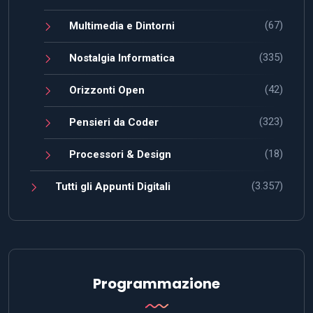
(67)
Multimedia e Dintorni
(335)
Nostalgia Informatica
(42)
Orizzonti Open
(323)
Pensieri da Coder
(18)
Processori & Design
(3.357)
Tutti gli Appunti Digitali
Programmazione