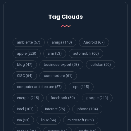
Tag Clouds
ambiente
(67)
amiga
(140)
Android
(67)
apple
(228)
arm
(53)
automobili
(60)
blog
(47)
business-export
(93)
cellulari
(50)
CISC
(64)
commodore
(61)
computer architecture
(57)
cpu
(115)
energia
(215)
facebook
(59)
google
(213)
Intel
(107)
internet
(76)
iphone
(104)
isa
(53)
linux
(64)
microsoft
(262)