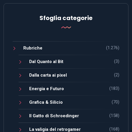
Sfoglia categorie
(1.276)
Rubriche
(3)
Dal Quanto al Bit
(2)
Dalla carta ai pixel
(183)
Energia e Futuro
(70)
Grafica & Silicio
(158)
Il Gatto di Schroedinger
(168)
La valigia del retrogamer