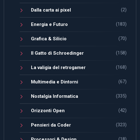
(2)
Dalla carta ai pixel
(183)
Energia e Futuro
(70)
Grafica & Silicio
(158)
Il Gatto di Schroedinger
(168)
La valigia del retrogamer
(67)
Multimedia e Dintorni
(335)
Nostalgia Informatica
(42)
Orizzonti Open
(323)
Pensieri da Coder
(18)
Processori & Design