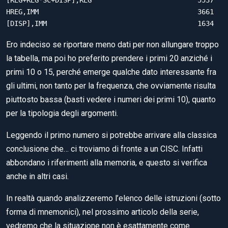
HREG,IMM                                       3661

[DISP],IMM                                     1634
Ero indeciso se riportare meno dati per non allungare troppo
la tabella, ma poi ho preferito prendere i primi 20 anziché i
primi 10 o 15, perché emerge qualche dato interessante fra
gli ultimi, non tanto per la frequenza, che ovviamente risulta
piuttosto bassa (basti vedere i numeri dei primi 10), quanto
per la tipologia degli argomenti.
Leggendo il primo numero si potrebbe arrivare alla classica
conclusione che… ci troviamo di fronte a un CISC. Infatti
abbondano i riferimenti alla memoria, e questo si verifica
anche in altri casi.
In realtà quando analizzeremo l’elenco delle istruzioni (sotto
forma di mnemonici), nel prossimo articolo della serie,
vedremo che la situazione non è esattamente come