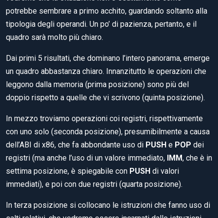
potrebbe sembrare a primo acchito, guardando soltanto alla
tipologia degli operandi. Un po’ di pazienza, pertanto, e il
quadro sarà molto più chiaro.
Dai primi 5 risultati, che dominano l’intero panorama, emerge
un quadro abbastanza chiaro. Innanzitutto le operazioni che
leggono dalla memoria (prima posizione) sono più del
doppio rispetto a quelle che vi scrivono (quinta posizione).
In mezzo troviamo operazioni coi registri, rispettivamente
con uno solo (seconda posizione), presumibilmente a causa
dell’ABI di x86, che fa abbondante uso di
PUSH
e
POP
dei
registri (ma anche l’uso di un valore immediato,
IMM
, che è in
settima posizione, è spiegabile con
PUSH
di valori
immediati), e poi con due registri (quarta posizione).
In terza posizione si collocano le istruzioni che fanno uso di