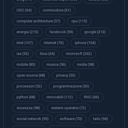
CISC
(64)
commodore
(61)
computer architecture
(57)
cpu
(115)
energia
(215)
facebook
(59)
google
(213)
Intel
(107)
internet
(76)
iphone
(104)
isa
(53)
linux
(64)
microsoft
(262)
mobile
(85)
musica
(56)
nvidia
(58)
open-source
(68)
privacy
(53)
processori
(52)
programmazione
(53)
python
(68)
rinnovabili
(112)
RISC
(66)
sicurezza
(98)
sistemi-operativi
(72)
social-network
(95)
software
(70)
tarlo
(94)