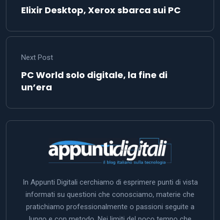
Elixir Desktop, Xerox sbarca sui PC
Next Post
PC World solo digitale, la fine di
un’era
In Appunti Digitali cerchiamo di esprimere punti di vista
informati su questioni che conosciamo, materie che
pratichiamo professionalmente o passioni seguite a
lungo e con metodo. Nei limiti del poco tempo che