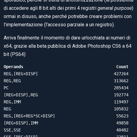
di accedere agli 8 bit alti dei primi 4 registri
general purpose
)
ormai in disuso, anche perché potrebbe creare problemi con
l’implementazione (l’accesso parziale a un registro).
Arriva finalmente il momento di dare un’occhiata ai numeri di
x64, grazie alla beta pubblica di Adobe Photoshop CS6 a 64
bit (PS64):
Operands                                      Count
REG,[REG+DISP]                               427264

REG,REG                                      313662

PC                                           285434

[REG+DISP],REG                               192774

REG,IMM                                      119497

REG                                          105832

REG,[REG+REG*SC+DISP]                         55623

[REG+DISP],IMM                                49858

SSE,SSE                                       40482

SSE,[REG+DISP]                                22811
