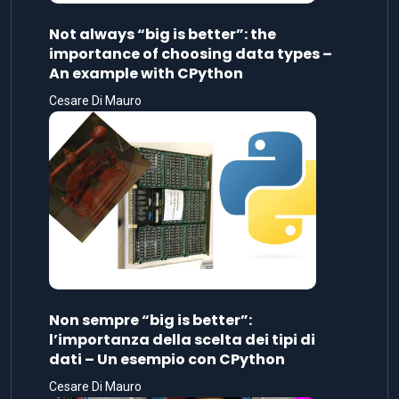
Not always “big is better”: the
importance of choosing data types –
An example with CPython
Cesare Di Mauro
Non sempre “big is better”:
l’importanza della scelta dei tipi di
dati – Un esempio con CPython
Cesare Di Mauro