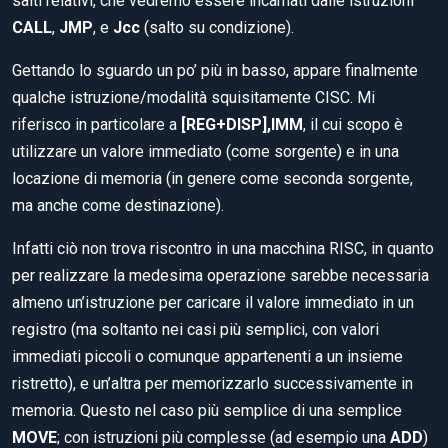
salti relativi, che vedremo essere incarnati dalle istruzioni
CALL
,
JMP
, e
Jcc
(salto su condizione).
Gettando lo sguardo un po’ più in basso, appare finalmente
qualche istruzione/modalità squisitamente CISC. Mi
riferisco in particolare a
[REG+DISP],IMM
, il cui scopo è
utilizzare un valore immediato (come sorgente) e in una
locazione di memoria (in genere come seconda sorgente,
ma anche come destinazione).
Infatti ciò non trova riscontro in una macchina RISC, in quanto
per realizzare la medesima operazione sarebbe necessaria
almeno un’istruzione per caricare il valore immediato in un
registro (ma soltanto nei casi più semplici, con valori
immediati piccoli o comunque appartenenti a un insieme
ristretto), e un’altra per memorizzarlo successivamente in
memoria. Questo nel caso più semplice di una semplice
MOVE
; con istruzioni più complesse (ad esempio una
ADD
)