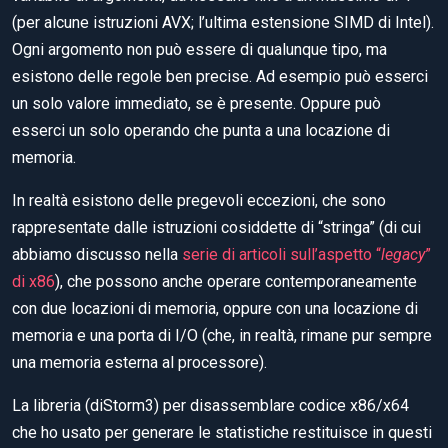
(per alcune istruzioni AVX; l’ultima estensione SIMD di Intel).
Ogni argomento non può essere di qualunque tipo, ma
esistono delle regole ben precise. Ad esempio può esserci
un solo valore immediato, se è presente. Oppure può
esserci un solo operando che punta a una locazione di
memoria.
In realtà esistono delle pregevoli eccezioni, che sono
rappresentate dalle istruzioni cosiddette di “stringa” (di cui
abbiamo discusso nella
serie di articoli sull’aspetto “
legacy
”
di x86
), che possono anche operare contemporaneamente
con due locazioni di memoria, oppure con una locazione di
memoria e una porta di I/O (che, in realtà, rimane pur sempre
una memoria esterna al processore).
La libreria (diStorm3) per disassemblare codice x86/x64
che ho usato per generare le statistiche restituisce in questi