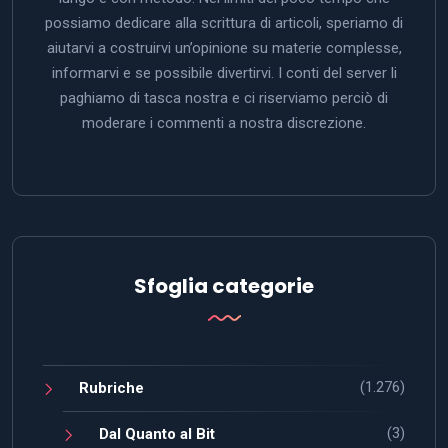
possiamo dedicare alla scrittura di articoli, speriamo di
aiutarvi a costruirvi un’opinione su materie complesse,
informarvi e se possibile divertirvi. I conti del server li
paghiamo di tasca nostra e ci riserviamo perciò di
moderare i commenti a nostra discrezione.
Sfoglia categorie
(1.276)
Rubriche
(3)
Dal Quanto al Bit