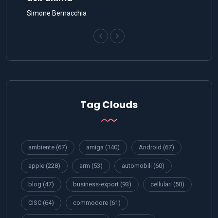
Simone Bernacchia
Tag Clouds
ambiente
(67)
amiga
(140)
Android
(67)
apple
(228)
arm
(53)
automobili
(60)
blog
(47)
business-export
(93)
cellulari
(50)
CISC
(64)
commodore
(61)