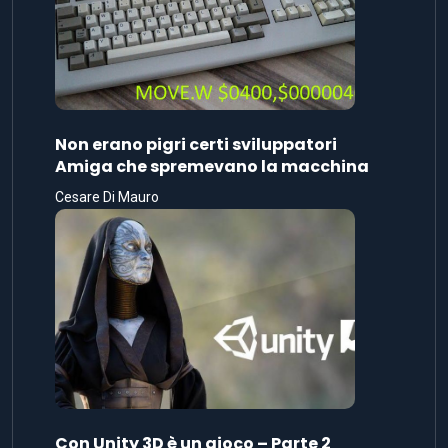
Non erano pigri certi sviluppatori
Amiga che spremevano la macchina
Cesare Di Mauro
Con Unity 3D è un gioco – Parte 2