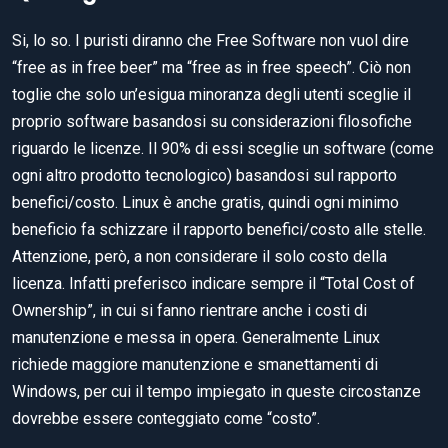
Si, lo so. I puristi diranno che Free Software non vuol dire
“free as in free beer” ma “free as in free speech”. Ciò non
toglie che solo un’esigua minoranza degli utenti sceglie il
proprio software basandosi su considerazioni filosofiche
riguardo le licenze. Il 90% di essi sceglie un software (come
ogni altro prodotto tecnologico) basandosi sul rapporto
benefici/costo. Linux è anche gratis, quindi ogni minimo
beneficio fa schizzare il rapporto benefici/costo alle stelle.
Attenzione, però, a non considerare il solo costo della
licenza. Infatti preferisco indicare sempre il “Total Cost of
Ownership”, in cui si fanno rientrare anche i costi di
manutenzione e messa in opera. Generalmente Linux
richiede maggiore manutenzione e smanettamenti di
Windows, per cui il tempo impiegato in queste circostanze
dovrebbe essere conteggiato come “costo”.