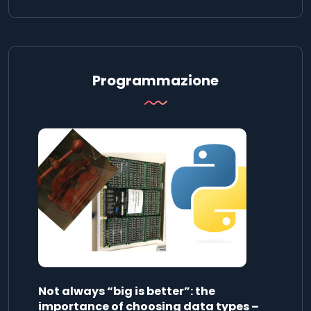
Programmazione
Not always “big is better”: the
importance of choosing data types –