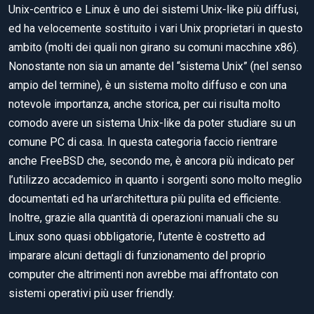
Unix-centrico e Linux è uno dei sistemi Unix-like più diffusi,
ed ha velocemente sostituito i vari Unix proprietari in questo
ambito (molti dei quali non girano su comuni macchine x86).
Nonostante non sia un amante del “sistema Unix” (nel senso
ampio del termine), è un sistema molto diffuso e con una
notevole importanza, anche storica, per cui risulta molto
comodo avere un sistema Unix-like da poter studiare su un
comune PC di casa. In questa categoria faccio rientrare
anche FreeBSD che, secondo me, è ancora più indicato per
l’utilizzo accademico in quanto i sorgenti sono molto meglio
documentati ed ha un’architettura più pulita ed efficiente.
Inoltre, grazie alla quantità di operazioni manuali che su
Linux sono quasi obbligatorie, l’utente è costretto ad
imparare alcuni dettagli di funzionamento del proprio
computer che altrimenti non avrebbe mai affrontato con
sistemi operativi più user friendly.