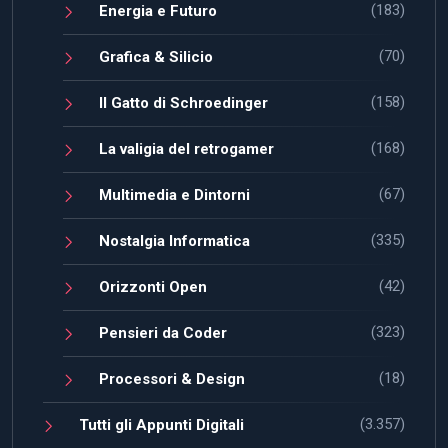
(183)
Energia e Futuro
(70)
Grafica & Silicio
(158)
Il Gatto di Schroedinger
(168)
La valigia del retrogamer
(67)
Multimedia e Dintorni
(335)
Nostalgia Informatica
(42)
Orizzonti Open
(323)
Pensieri da Coder
(18)
Processori & Design
(3.357)
Tutti gli Appunti Digitali