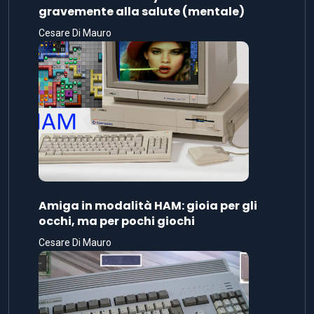
gravemente alla salute (mentale)
Cesare Di Mauro
Amiga in modalità HAM: gioia per gli
occhi, ma per pochi giochi
Cesare Di Mauro