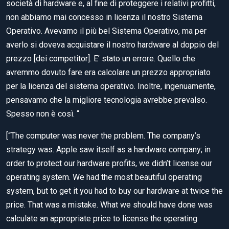
società di hardware e, al fine di proteggere i relativi profitti,
non abbiamo mai concesso in licenza il nostro Sistema
Operativo. Avevamo il più bel Sistema Operativo, ma per
averlo si doveva acquistare il nostro hardware al doppio del
prezzo [dei competitor]. E’ stato un errore. Quello che
avremmo dovuto fare era calcolare un prezzo appropriato
per la licenza del sistema operativo. Inoltre, ingenuamente,
pensavamo che la migliore tecnologia avrebbe prevalso.
Spesso non è così. “
[“The computer was never the problem. The company’s
strategy was. Apple saw itself as a hardware company; in
order to protect our hardware profits, we didn’t license our
operating system. We had the most beautiful operating
system, but to get it you had to buy our hardware at twice the
price. That was a mistake. What we should have done was
calculate an appropriate price to license the operating