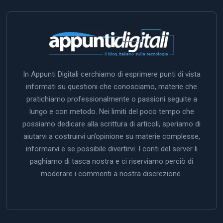
In Appunti Digitali cerchiamo di esprimere punti di vista
informati su questioni che conosciamo, materie che
pratichiamo professionalmente o passioni seguite a
lungo e con metodo. Nei limiti del poco tempo che
possiamo dedicare alla scrittura di articoli, speriamo di
aiutarvi a costruirvi un’opinione su materie complesse,
informarvi e se possibile divertirvi. I conti del server li
paghiamo di tasca nostra e ci riserviamo perciò di
moderare i commenti a nostra discrezione.