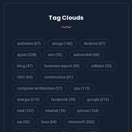
Tag Clouds
ambiente
(67)
amiga
(140)
Android
(67)
apple
(228)
arm
(53)
automobili
(60)
blog
(47)
business-export
(93)
cellulari
(50)
CISC
(64)
commodore
(61)
computer architecture
(57)
cpu
(115)
energia
(215)
facebook
(59)
google
(213)
Intel
(107)
internet
(76)
iphone
(104)
isa
(53)
linux
(64)
microsoft
(262)