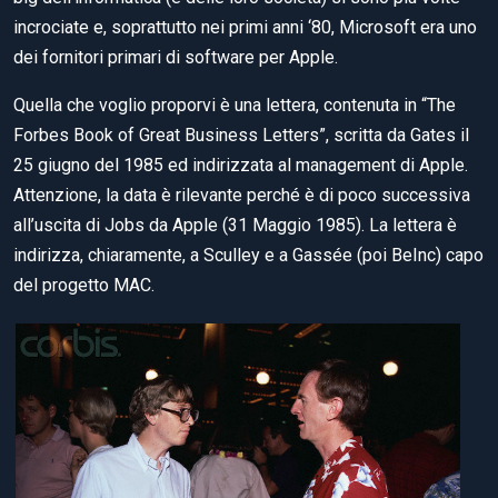
incrociate e, soprattutto nei primi anni ‘80, Microsoft era uno
dei fornitori primari di software per Apple.
Quella che voglio proporvi è una lettera, contenuta in “The
Forbes Book of Great Business Letters”, scritta da Gates il
25 giugno del 1985 ed indirizzata al management di Apple.
Attenzione, la data è rilevante perché è di poco successiva
all’uscita di Jobs da Apple (31 Maggio 1985). La lettera è
indirizza, chiaramente, a Sculley e a Gassée (poi BeInc) capo
del progetto MAC.