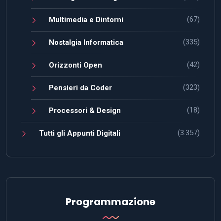
(67)
Multimedia e Dintorni
(335)
Nostalgia Informatica
(42)
Orizzonti Open
(323)
Pensieri da Coder
(18)
Processori & Design
(3.357)
Tutti gli Appunti Digitali
Programmazione