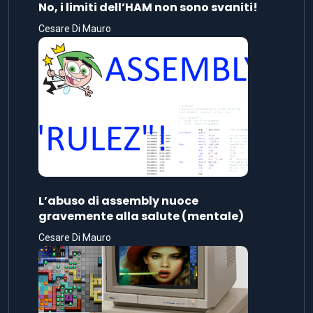
No, i limiti dell’HAM non sono svaniti!
Cesare Di Mauro
L’abuso di assembly nuoce
gravemente alla salute (mentale)
Cesare Di Mauro