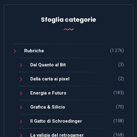
Sfoglia categorie
(1.276)
Rubriche
(3)
Dal Quanto al Bit
(2)
Dalla carta ai pixel
(183)
Energia e Futuro
(70)
Grafica & Silicio
(158)
Il Gatto di Schroedinger
(168)
La valigia del retrogamer