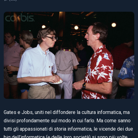
Gates e Jobs, uniti nel diffondere la cultura informatica, ma
divisi profondamente sul modo in cui farlo. Ma come sanno
tutti gli appassionati di storia informatica, le vicende dei due
big dell’informatica (e delle loro società) si sono più volte