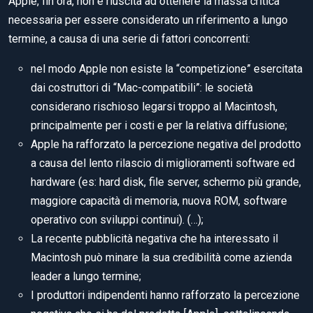
Apple, fin ora, non è riuscita ad ottenere la massa critica
necessaria per essere considerato un riferimento a lungo
termine, a causa di una serie di fattori concorrenti:
nel modo Apple non esiste la “competizione” esercitata
dai costruttori di “Mac-compatibili”: le società
considerano rischioso legarsi troppo al Macintosh,
principalmente per i costi e per la relativa diffusione;
Apple ha rafforzato la percezione negativa del prodotto
a causa del lento rilascio di miglioramenti software ed
hardware (es: hard disk, file server, schermo più grande,
maggiore capacità di memoria, nuova ROM, software
operativo con sviluppi continui). (…);
La recente pubblicità negativa che ha interessato il
Macintosh può minare la sua credibilità come azienda
leader a lungo termine;
I produttori indipendenti hanno rafforzato la percezione