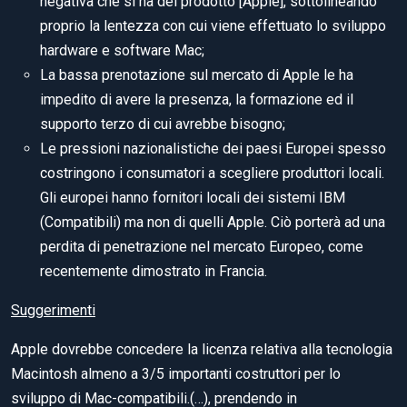
negativa che si ha del prodotto [Apple], sottolineando
proprio la lentezza con cui viene effettuato lo sviluppo
hardware e software Mac;
La bassa prenotazione sul mercato di Apple le ha
impedito di avere la presenza, la formazione ed il
supporto terzo di cui avrebbe bisogno;
Le pressioni nazionalistiche dei paesi Europei spesso
costringono i consumatori a scegliere produttori locali.
Gli europei hanno fornitori locali dei sistemi IBM
(Compatibili) ma non di quelli Apple. Ciò porterà ad una
perdita di penetrazione nel mercato Europeo, come
recentemente dimostrato in Francia.
Suggerimenti
Apple dovrebbe concedere la licenza relativa alla tecnologia
Macintosh almeno a 3/5 importanti costruttori per lo
sviluppo di Mac-compatibili.(…), prendendo in