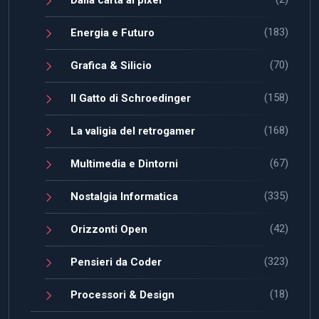
(183)
Energia e Futuro
(70)
Grafica & Silicio
(158)
Il Gatto di Schroedinger
(168)
La valigia del retrogamer
(67)
Multimedia e Dintorni
(335)
Nostalgia Informatica
(42)
Orizzonti Open
(323)
Pensieri da Coder
(18)
Processori & Design