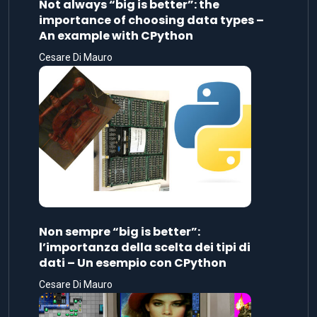
Not always “big is better”: the
importance of choosing data types –
An example with CPython
Cesare Di Mauro
Non sempre “big is better”:
l’importanza della scelta dei tipi di
dati – Un esempio con CPython
Cesare Di Mauro