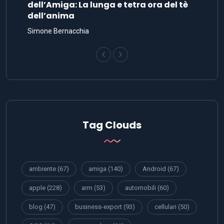
dell’Amiga: La lunga e tetra ora del tè
dell’anima
Simone Bernacchia
Tag Clouds
ambiente
(67)
amiga
(140)
Android
(67)
apple
(228)
arm
(53)
automobili
(60)
blog
(47)
business-export
(93)
cellulari
(50)