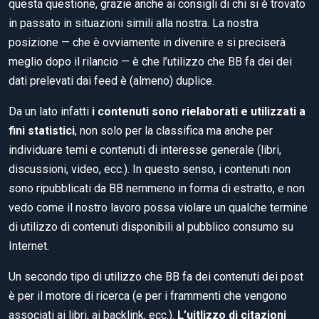
questa questione, grazie anche ai consigli di chi si è trovato
in passato in situazioni simili alla nostra. La nostra
posizione — che è ovviamente in divenire e si preciserà
meglio dopo il rilancio — è che l’utilizzo che BB fa dei dei
dati prelevati dai feed è (almeno) duplice.
Da un lato infatti
i contenuti sono rielaborati e utilizzati a
fini statistici
, non solo per la classifica ma anche per
individuare temi e contenuti di interesse generale (libri,
discussioni, video, ecc.). In questo senso, i contenuti non
sono ripubblicati da BB nemmeno in forma di estratto, e non
vedo come il nostro lavoro possa violare un qualche termine
di utilizzo di contenuti disponibili al pubblico consumo su
Internet.
Un secondo tipo di utilizzo che BB fa dei contenuti dei post
è per il motore di ricerca (e per i frammenti che vengono
associati ai libri, ai backlink, ecc.).
L’uitlizzo di citazioni