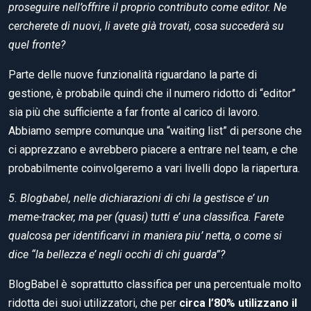
proseguire nell’offrire il proprio contributo come editor. Ne
cercherete di nuovi, li avete già trovati, cosa succederà su
quel fronte?
Parte delle nuove funzionalità riguardano la parte di
gestione, è probabile quindi che il numero ridotto di “editor”
sia più che sufficiente a far fronte al carico di lavoro.
Abbiamo sempre comunque una “waiting list” di persone che
ci apprezzano e avrebbero piacere a entrare nel team, e che
probabilmente coinvolgeremo a vari livelli dopo la riapertura.
5. Blogbabel, nelle dichiarazioni di chi la gestisce e’ un
meme-tracker, ma per (quasi) tutti e’ una classifica. Farete
qualcosa per identificarvi in maniera piu’ netta, o come si
dice “la bellezza e’ negli occhi di chi guarda”?
BlogBabel è soprattutto classifica per una percentuale molto
ridotta dei suoi utilizzatori, che per
circa l’80% utilizzano il