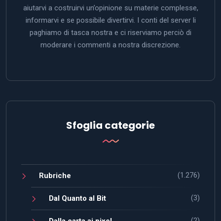
aiutarvi a costruirvi un’opinione su materie complesse,
informarvi e se possibile divertirvi. I conti del server li
paghiamo di tasca nostra e ci riserviamo perciò di
moderare i commenti a nostra discrezione.
Sfoglia categorie
(1.276)
Rubriche
(3)
Dal Quanto al Bit
(2)
Dalla carta ai pixel