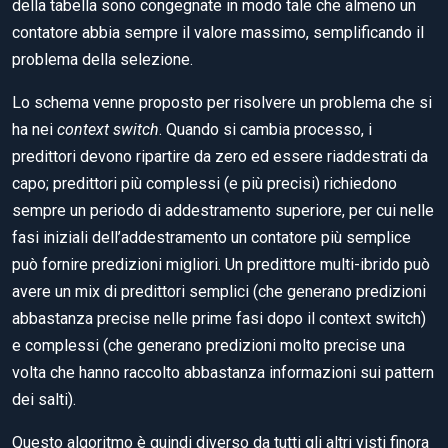
della tabella sono congegnate in modo tale che almeno un
contatore abbia sempre il valore massimo, semplificando il
problema della selezione.
Lo schema venne proposto per risolvere un problema che si
ha nei
context switch
. Quando si cambia processo, i
predittori devono ripartire da zero ed essere riaddestrati da
capo; predittori più complessi (e più precisi) richiedono
sempre un periodo di addestramento superiore, per cui nelle
fasi iniziali dell’addestramento un contatore più semplice
può fornire predizioni migliori. Un predittore multi-ibrido può
avere un mix di predittori semplici (che generano predizioni
abbastanza precise nelle prime fasi dopo il context switch)
e complessi (che generano predizioni molto precise una
volta che hanno raccolto abbastanza informazioni sui pattern
dei salti).
Questo algoritmo è quindi diverso da tutti gli altri visti finora