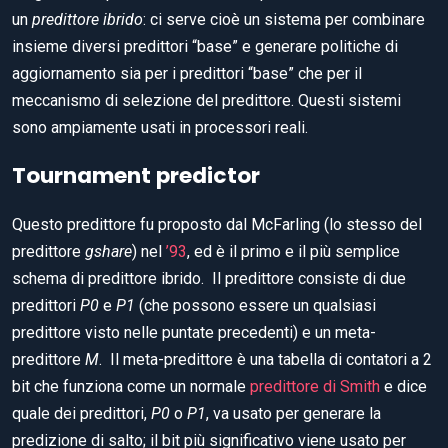
un
predittore ibrido
: ci serve cioè un sistema per combinare
insieme diversi predittori “base” e generare politiche di
aggiornamento sia per i predittori “base” che per il
meccanismo di selezione del predittore. Questi sistemi
sono ampiamente usati in processori reali.
Tournament predictor
Questo predittore fu proposto dal McFarling (lo stesso del
predittore
gshare
) nel
’93
, ed è il primo e il più semplice
schema di predittore ibrido. Il predittore consiste di due
predittori
P0
e
P1
(che possono essere un qualsiasi
predittore visto nelle puntate precedenti) e un meta-
predittore
M
. Il meta-predittore è una tabella di contatori a 2
bit che funziona come un normale
predittore di Smith
e dice
quale dei predittori,
P0
o
P1
, va usato per generare la
predizione di salto; il bit più significativo viene usato per