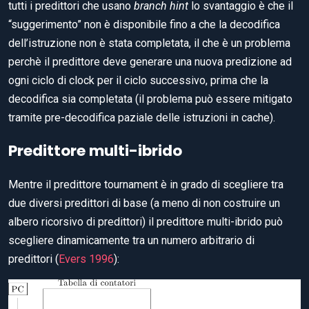
tutti i predittori che usano
branch hint
lo svantaggio è che il
“suggerimento” non è disponibile fino a che la decodifica
dell’istruzione non è stata completata, il che è un problema
perchè il predittore deve generare una nuova predizione ad
ogni ciclo di clock per il ciclo successivo, prima che la
decodifica sia completata (il problema può essere mitigato
tramite pre-decodifica paziale delle istruzioni in cache).
Predittore multi-ibrido
Mentre il predittore tournament è in grado di scegliere tra
due diversi predittori di base (a meno di non costruire un
albero ricorsivo di predittori) il predittore multi-ibrido può
scegliere dinamicamente tra un numero arbitrario di
predittori (
Evers 1996
):