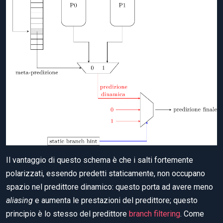
Il vantaggio di questo schema è che i salti fortemente
polarizzati, essendo predetti staticamente, non occupano
spazio nel predittore dinamico: questo porta ad avere meno
aliasing
e aumenta le prestazioni del predittore; questo
principio è lo stesso del predittore
branch filtering
. Come