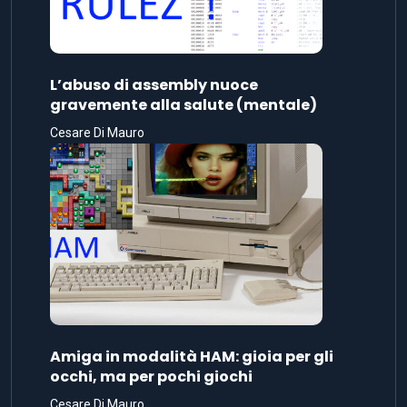
L’abuso di assembly nuoce
gravemente alla salute (mentale)
Cesare Di Mauro
Amiga in modalità HAM: gioia per gli
occhi, ma per pochi giochi
Cesare Di Mauro