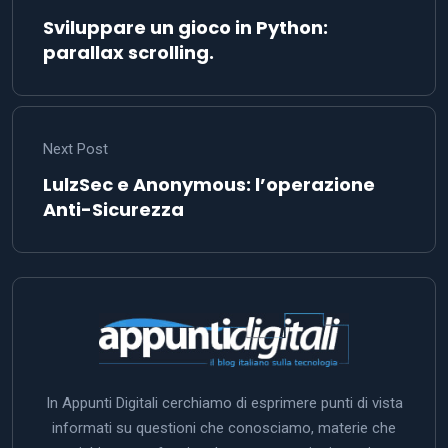
Sviluppare un gioco in Python:
parallax scrolling.
Next Post
LulzSec e Anonymous: l’operazione
Anti-Sicurezza
In Appunti Digitali cerchiamo di esprimere punti di vista
informati su questioni che conosciamo, materie che