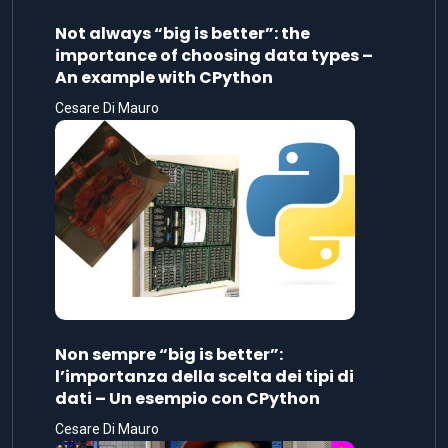
Not always “big is better”: the
importance of choosing data types –
An example with CPython
Cesare Di Mauro
Non sempre “big is better”:
l’importanza della scelta dei tipi di
dati – Un esempio con CPython
Cesare Di Mauro