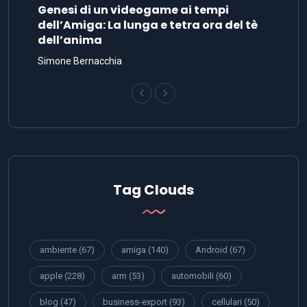
Genesi di un videogame ai tempi
dell’Amiga: La lunga e tetra ora del tè
dell’anima
Simone Bernacchia
Tag Clouds
ambiente
(67)
amiga
(140)
Android
(67)
apple
(228)
arm
(53)
automobili
(60)
blog
(47)
business-export
(93)
cellulari
(50)