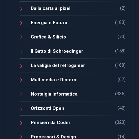
(2)
Dalla carta ai pixel
(183)
Energia e Futuro
(70)
Grafica & Silicio
(158)
Il Gatto di Schroedinger
(168)
La valigia del retrogamer
(67)
Multimedia e Dintorni
(335)
Nostalgia Informatica
(42)
Orizzonti Open
(323)
Pensieri da Coder
(18)
Processori & Design