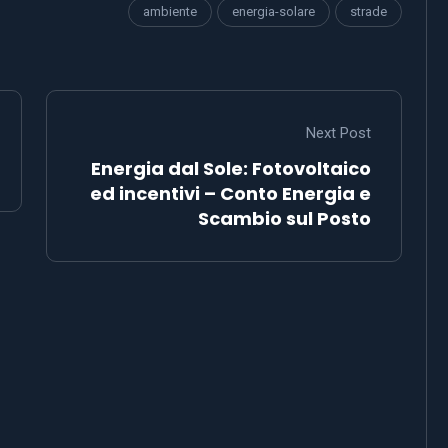
ambiente
energia-solare
strade
Next Post
Energia dal Sole: Fotovoltaico
ed incentivi – Conto Energia e
Scambio sul Posto