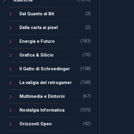
(3)
Dal Quanto al Bit
(2)
Dalla carta ai pixel
(183)
Energia e Futuro
(70)
Grafica & Silicio
(158)
Il Gatto di Schroedinger
(168)
La valigia del retrogamer
(67)
Multimedia e Dintorni
(335)
Nostalgia Informatica
(42)
Orizzonti Open