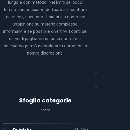
lungo e con metodo. Nei limiti del poco
tempo che possiamo dedicare alla scrittura
di articoli, speriamo di aiutarvi a costruirvi
un’opinione su materie complesse,
informarvi e se possibile divertirvi. I conti del
server li paghiamo di tasca nostra e ci
riserviamo perciò di moderare i commenti a
nostra discrezione.
Sfoglia categorie
(1.276)
Rubriche