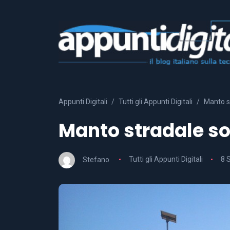
Appunti Digitali
Tutti gli Appunti Digitali
Manto s
Manto stradale so
Stefano
Tutti gli Appunti Digitali
8 