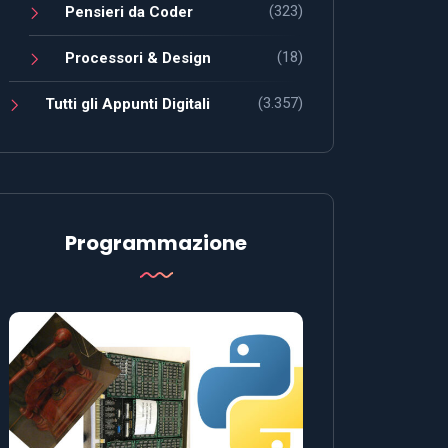
(323)
Pensieri da Coder
(18)
Processori & Design
(3.357)
Tutti gli Appunti Digitali
Programmazione