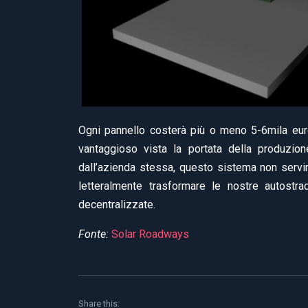
Ogni pannello costerà più o meno 5-6mila eur
vantaggioso vista la portata della produzion
dall’azienda stessa, questo sistema non servir
letteralmente trasformare le nostre autostra
decentralizzate.
Fonte:
Solar Roadways
Share this: