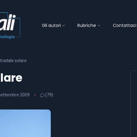
Gli autori
Rubriche
Contattaci
tradale solare
lare
Settembre 2009
(79)