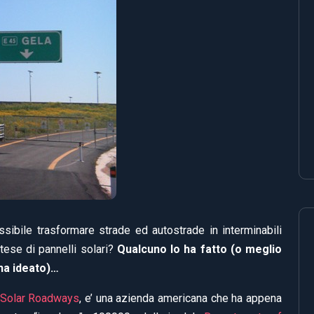
sibile trasformare strade ed autostrade in interminabili
tese di pannelli solari?
Qualcuno lo ha fatto (o meglio
 ha ideato)…
Solar Roadways
, e’ una azienda americana che ha appena