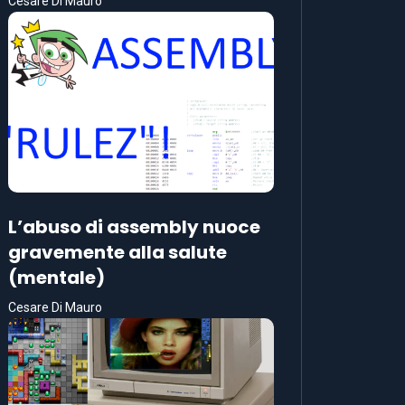
Cesare Di Mauro
L’abuso di assembly nuoce
gravemente alla salute
(mentale)
Cesare Di Mauro