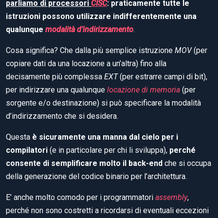
parliamo di processori
CISC
: praticamente tutte le
istruzioni possono utilizzare indifferentemente una
qualunque
modalità d’indirizzamento
.
Cosa significa? Che dalla più semplice istruzione
MOV
(per
copiare dati da una locazione a un’altra) fino alla
decisamente più complessa
EXT
(per estrarre campi di bit),
per indirizzare una qualunque
locazione di memoria
(per
sorgente e/o destinazione) si può specificare la modalità
d’indirizzamento che si desidera.
Questa
è sicuramente una manna dal cielo per i
compilatori
(e in particolare per chi li sviluppa),
perché
consente di semplificare molto il back-end
che si occupa
della generazione del codice binario per l’architettura.
E’ anche molto comodo per i programmatori
assembly
,
perché non sono costretti a ricordarsi di eventuali eccezioni