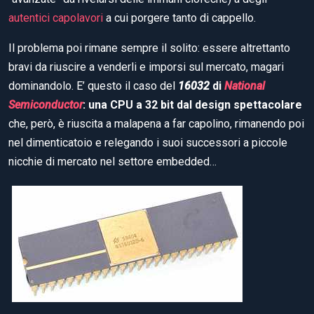
autentici capolavori
a cui porgere tanto di cappello.
Il problema poi rimane sempre il solito: essere altrettanto
bravi da riuscire a venderli e imporsi sul mercato, magari
dominandolo. E’ questo il caso del
16032
di
National
Semiconductor
: una CPU a 32 bit dal design spettacolare
che, però, è riuscita a malapena a far capolino, rimanendo poi
nel dimenticatoio e relegando i suoi successori a piccole
nicchie di mercato nel settore embedded…