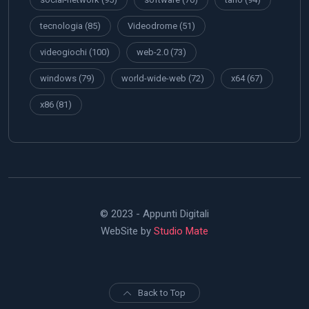
tecnologia
(85)
Videodrome
(51)
videogiochi
(100)
web-2.0
(73)
windows
(79)
world-wide-web
(72)
x64
(67)
x86
(81)
© 2023 - Appunti Digitali
WebSite by
Studio Mate
Back to Top