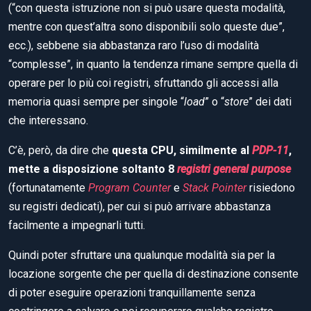
(“con questa istruzione non si può usare questa modalità,
mentre con quest’altra sono disponibili solo queste due”,
ecc.), sebbene sia abbastanza raro l’uso di modalità
“complesse”, in quanto la tendenza rimane sempre quella di
operare per lo più coi registri, sfruttando gli accessi alla
memoria quasi sempre per singole “
load
” o “
store
” dei dati
che interessano.
C’è, però, da dire che
questa CPU, similmente al
PDP-11
,
mette a disposizione soltanto 8
registri general purpose
(fortunatamente
Program Counter
e
Stack Pointer
risiedono
su registri dedicati), per cui si può arrivare abbastanza
facilmente a impegnarli tutti.
Quindi poter sfruttare una qualunque modalità sia per la
locazione sorgente che per quella di destinazione consente
di poter eseguire operazioni tranquillamente senza