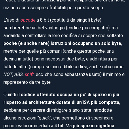
ma non sono sempre sfruttabili per questo scopo.
L’uso di
opcode
a 8 bit (costituiti da singoli byte)
sembrerebbe un bel vantaggio (codice più compatto), ma
andando a controllare la loro codifica si scopre che soltanto
poche (e anche rare) istruzioni occupano un solo byte
,
mentre per quelle più comuni (anche queste poche: una
decina in tutto) sono necessari due byte, e addirittura per
tutte le altre (comprese, incredibile a dirsi, anche roba come
NOT
,
ABS
,
shift
, ecc. che sono abbastanza usate) il minimo è
rappresento da tre byte.
Quindi
il codice ottenuto occupa un po’ di spazio in più
rispetto ad architetture dotate di un’ISA più compatta
,
sebbene per cercare di mitigare siano state introdotte
alcune istruzioni “
quick
“, che permettono di specificare
piccoli valori immediati a 4 bit. Ma
più spazio significa