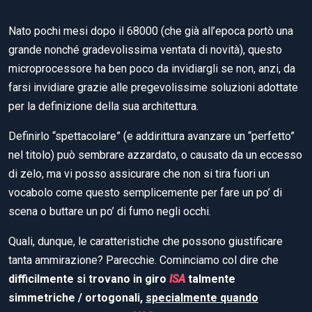
Nato pochi mesi dopo il 68000 (che già all’epoca portò una
grande nonché gradevolissima ventata di novità), questo
microprocessore ha ben poco da invidiargli se non, anzi, da
farsi invidiare grazie alle pregevolissime soluzioni adottate
per la definizione della sua architettura.
Definirlo “spettacolare” (e addirittura avanzare un “perfetto”
nel titolo) può sembrare azzardato, o causato da un eccesso
di zelo, ma vi posso assicurare che non si tira fuori un
vocabolo come questo semplicemente per fare un po’ di
scena o buttare un po’ di fumo negli occhi.
Quali, dunque, le caratteristiche che possono giustificare
tanta ammirazione? Parecchie. Cominciamo col dire che
difficilmente si trovano in giro
ISA
talmente
simmetriche / ortogonali,
specialmente quando