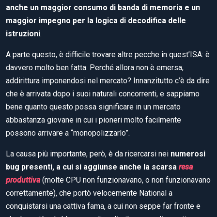
anche un maggior consumo di banda di memoria e un
maggior impegno per la logica di decodifica delle
istruzioni
.
A parte questo, è difficile trovare altre pecche in quest’ISA: è
davvero molto ben fatta. Perché allora non è emersa,
addirittura imponendosi nel mercato? Innanzitutto c’è da dire
che è arrivata dopo i suoi naturali concorrenti, e sappiamo
bene quanto questo possa significare in un mercato
abbastanza giovane in cui i pioneri molto facilmente
possono arrivare a “monopolizzarlo”.
La causa più importante, però, è da ricercarsi nei
numerosi
bug presenti, a cui si aggiunse anche la scarsa
resa
produttiva
(molte CPU non funzionavano, o non funzionavano
correttamente), che portò velocemente National a
conquistarsi una cattiva fama, a cui non seppe far fronte e