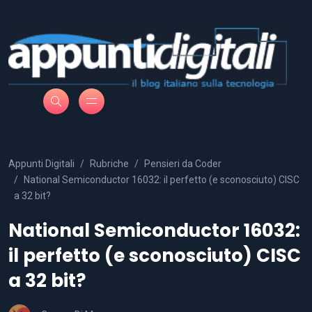
Appunti Digitali
Rubriche
Pensieri da Coder
National Semiconductor 16032: il perfetto (e sconosciuto) CISC
a 32 bit?
National Semiconductor 16032:
il perfetto (e sconosciuto) CISC
a 32 bit?