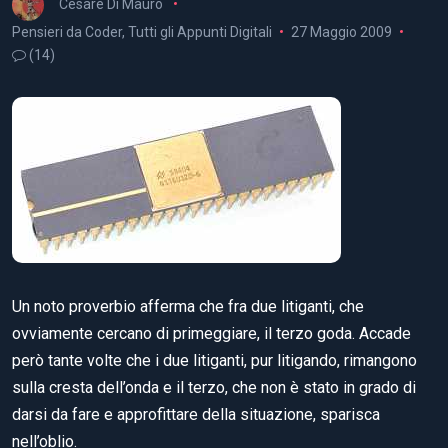
Cesare Di Mauro
Pensieri da Coder
,
Tutti gli Appunti Digitali
27 Maggio 2009
(14)
Un noto proverbio afferma che fra due litiganti, che
ovviamente cercano di primeggiare, il terzo goda. Accade
però tante volte che i due litiganti, pur litigando, rimangono
sulla cresta dell’onda e il terzo, che non è stato in grado di
darsi da fare e approfittare della situazione, sparisca
nell’oblio.