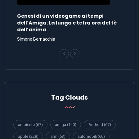
Genesi di un videogame ai tempi
dell’Amiga: La lunga e tetra ora del tè
dell’anima
Simone Bernacchia
Tag Clouds
ambiente
(67)
amiga
(140)
Android
(67)
apple
(228)
arm
(53)
automobili
(60)