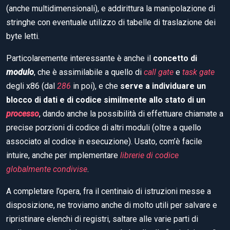
(anche multidimensionali), e addirittura la manipolazione di
stringhe con eventuale utilizzo di tabelle di traslazione dei
byte letti.
Particolaremente interessante è anche il
concetto di
modulo
, che è assimilabile a quello di
call gate
e
task gate
degli x86 (dal
286
in poi), e che
serve a individuare un
blocco di dati e di codice similmente allo stato di un
processo
, dando anche la possibilità di effettuare chiamate a
precise porzioni di codice di altri moduli (oltre a quello
associato al codice in esecuzione). Usato, com’è facile
intuire, anche per implementare
librerie di codice
globalmente condivise
.
A completare l’opera, fra il centinaio di istruzioni messe a
disposizione, ne troviamo anche di molto utili per salvare e
ripristinare elenchi di registri, saltare alle varie parti di