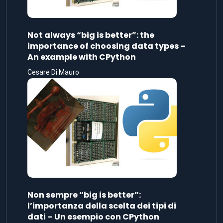
Not always “big is better”: the
importance of choosing data types –
An example with CPython
Cesare Di Mauro
Non sempre “big is better”:
l’importanza della scelta dei tipi di
dati – Un esempio con CPython