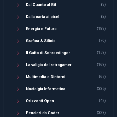
(3)
Dal Quanto al Bit
(2)
Dalla carta ai pixel
(183)
Energia e Futuro
(70)
Grafica & Silicio
(158)
Il Gatto di Schroedinger
(168)
La valigia del retrogamer
(67)
Multimedia e Dintorni
(335)
Nostalgia Informatica
(42)
Orizzonti Open
(323)
Pensieri da Coder