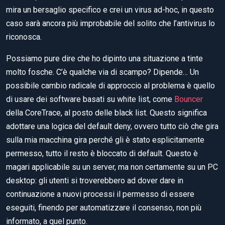
mira un bersaglio specifico e crei un virus ad-hoc, in questo
caso sarà ancora più improbabile del solito che l’antivirus lo
riconosca.
Possiamo pure dire che ho dipinto una situazione a tinte
molto fosche. C’è qualche via di scampo? Dipende… Un
possibile cambio radicale di approccio al problema è quello
di usare dei software basati su white list, come
Bouncer
della CoreTrace, al posto delle black list. Questo significa
adottare una logica del default deny, ovvero tutto ciò che gira
sulla mia macchina gira perché gli è stato esplicitamente
permesso, tutto il resto è bloccato di default. Questo è
magari applicabile su un server, ma non certamente su un PC
desktop: gli utenti si troverebbero ad dover dare in
continuazione a nuovi processi il permesso di essere
eseguiti, finendo per automatizzare il consenso, non più
informato, a quel punto.