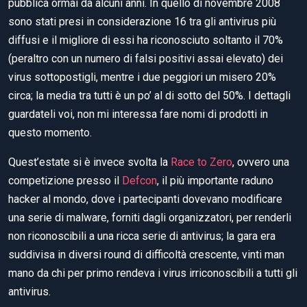
pubblica ormai da alcuni anni. In quello di novembre 2008
sono stati presi in considerazione 16 tra gli antivirus più
diffusi e il migliore di essi ha riconosciuto soltanto il 70%
(peraltro con un numero di falsi positivi assai elevato) dei
virus sottopostigli, mentre i due peggiori un misero 20%
circa; la media tra tutti è un po’ al di sotto del 50%. I dettagli
guardateli voi, non mi interessa fare nomi di prodotti in
questo momento.
Quest’estate si è invece svolta la
Race to Zero
, ovvero una
competizione presso il
Defcon
, il più importante raduno
hacker al mondo, dove i partecipanti dovevano modificare
una serie di malware, forniti dagli organizzatori, per renderli
non riconoscibili a una ricca serie di antivirus; la gara era
suddivisa in diversi round di difficoltà crescente, vinti man
mano da chi per primo rendeva i virus irriconoscibili a tutti gli
antivirus.