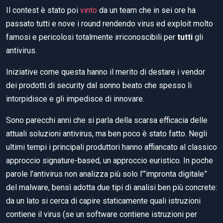
Il contest è stato poi
vinto
da un team che in sei ore ha
passato tutti e nove i round rendendo virus ed exploit molto
famosi e pericolosi totalmente irriconoscibili per
tutti
gli
antivirus.
Iniziative come questa hanno il merito di destare i vendor
dei prodotti di security dal sonno beato che spesso li
intorpidisce e gli impedisce di innovare.
Sono parecchi anni che si parla della scarsa efficacia delle
attuali soluzioni antivirus, ma ben poco è stato fatto. Negli
ultimi tempi i principali produttori hanno affiancato al classico
approccio signature-based, un approccio euristico. In poche
parole l’antivirus non analizza più solo l’”impronta digitale”
del malware, bensì adotta due tipi di analisi ben più concrete:
da un lato si cerca di capire staticamente quali istruzioni
contiene il virus (se un software contiene istruzioni per