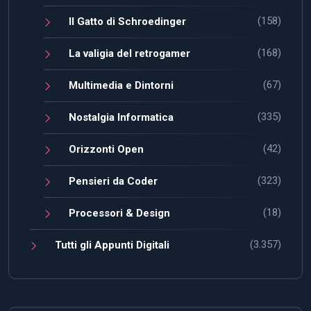
(158)
Il Gatto di Schroedinger
(168)
La valigia del retrogamer
(67)
Multimedia e Dintorni
(335)
Nostalgia Informatica
(42)
Orizzonti Open
(323)
Pensieri da Coder
(18)
Processori & Design
(3.357)
Tutti gli Appunti Digitali