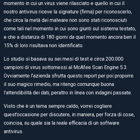
momento in cui un virus viene rilasciato e quello in cui il
nostro antivirus riceve la signature (firma) per riconoscerlo,
che circa la metà dei malware non sono stati riconosciuti
come tali nel momento in cui sono giunti sul sistema testato,
e che a distanza di 180 giorni da quel momento ancora ben il
15% di loro risultava non identificato.
Lo studio si basava su sei mesi di test e circa 200.000
campioni di virus sottomessi al McAfee Scan Engine 5.3.
Ovviamente l’azienda sfrutta questo report per poi proporre
il suo magico rimedio, ma ritengo comunque buona
l’attendibilità dei dati, peraltro in linea con indagini passate.
Visto che è un tema sempre caldo, vorrei cogliere
quest’occasione per discutere, in maniera, per forza di cose,
coincisa, su quale sia la reale efficacia di un software
antivirus.