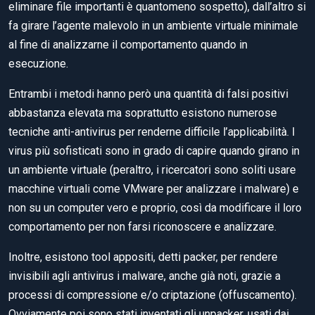
eliminare file importanti è quantomeno sospetto), dall’altro si
fa girare l’agente malevolo in un ambiente virtuale minimale
al fine di analizzarne il comportamento quando in
esecuzione.
Entrambi i metodi hanno però una quantità di falsi positivi
abbastanza elevata ma soprattutto esistono numerose
tecniche anti-antivirus per renderne difficile l’applicabilità. I
virus più sofisticati sono in grado di capire quando girano in
un ambiente virtuale (peraltro, i ricercatori sono soliti usare
macchine virtuali come VMware per analizzare i malware) e
non su un computer vero e proprio, così da modificare il loro
comportamento per non farsi riconoscere e analizzare.
Inoltre, esistono tool appositi, detti packer, per rendere
invisibili agli antivirus i malware, anche già noti, grazie a
processi di compressione e/o criptazione (offuscamento).
Ovviamente poi sono stati inventati gli unpacker, usati dai