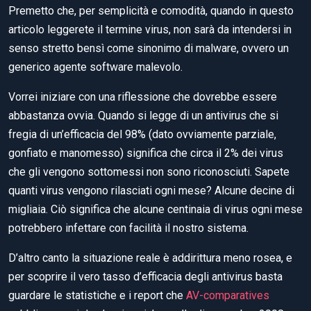
Premetto che, per semplicità e comodità, quando in questo
articolo leggerete il termine virus, non sarà da intendersi in
senso stretto bensì come sinonimo di malware, ovvero un
generico agente software malevolo.
Vorrei iniziare con una riflessione che dovrebbe essere
abbastanza ovvia. Quando si legge di un antivirus che si
fregia di un’efficacia del 98% (dato ovviamente parziale,
gonfiato e manomesso) significa che circa il 2% dei virus
che gli vengono sottomessi non sono riconosciuti. Sapete
quanti virus vengono rilasciati ogni mese? Alcune decine di
migliaia. Ciò significa che alcune centinaia di virus ogni mese
potrebbero infettare con facilità il nostro sistema.
D’altro canto la situazione reale è addirittura meno rosea, e
per scoprire il vero tasso d’efficacia degli antivirus basta
guardare le statistiche e i report che
AV-comparatives