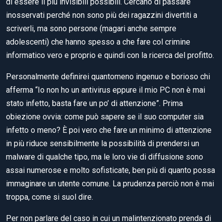
di essere il più invisibili possibili. Cercano di passare
inosservati perché non sono più dei ragazzini divertiti a
scriverli, ma sono persone (magari anche sempre
adolescenti) che hanno spesso a che fare col crimine
informatico vero e proprio e quindi con la ricerca del profitto.
Personalmente definirei quantomeno ingenuo e borioso chi
afferma “Io non ho un antivirus eppure il mio PC non è mai
stato infetto, basta fare un po’ di attenzione”. Prima
obiezione ovvia: come può sapere se il suo computer sia
infetto o meno? È poi vero che fare un minimo di attenzione
in più riduce sensibilmente la possibilità di prendersi un
malware di qualche tipo, ma le loro vie di diffusione sono
assai numerose e molto sofisticate, ben più di quanto possa
immaginare un utente comune. La prudenza perciò non è mai
troppa, come si suol dire.
Per non parlare del caso in cui un malintenzionato prenda di