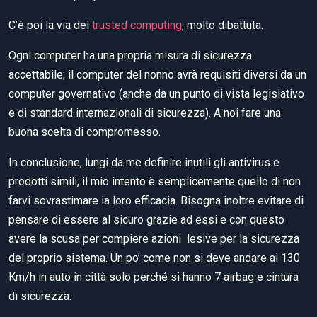
C’è poi la via del
trusted computing
, molto dibattuta.
Ogni computer ha una propria misura di sicurezza
accettabile; il computer del nonno avrà requisiti diversi da un
computer governativo (anche da un punto di vista legislativo
e di standard internazionali di sicurezza). A noi fare una
buona scelta di compromesso.
In conclusione, lungi da me definire inutili gli antivirus e
prodotti simili, il mio intento è semplicemente quello di non
farvi sovrastimare la loro efficacia. Bisogna inoltre evitare di
pensare di essere al sicuro grazie ad essi e con questo
avere la scusa per compiere azioni lesive per la sicurezza
del proprio sistema. Un po’ come non si deve andare ai 130
Km/h in auto in città solo perché si hanno 7 airbag e cintura
di sicurezza.