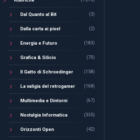
(3)
Dal Quanto al Bit
(2)
Dalla carta ai pixel
(183)
Energia e Futuro
(70)
Grafica & Silicio
(158)
Il Gatto di Schroedinger
(168)
La valigia del retrogamer
(67)
Multimedia e Dintorni
(335)
Nostalgia Informatica
(42)
Orizzonti Open