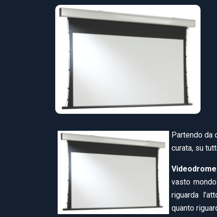
Partendo da o
curata, su tu
Videodrome 
vasto mondo 
riguarda l’at
quanto riguar