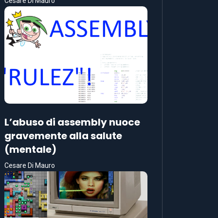
Cesare Di Mauro
L’abuso di assembly nuoce
gravemente alla salute
(mentale)
Cesare Di Mauro