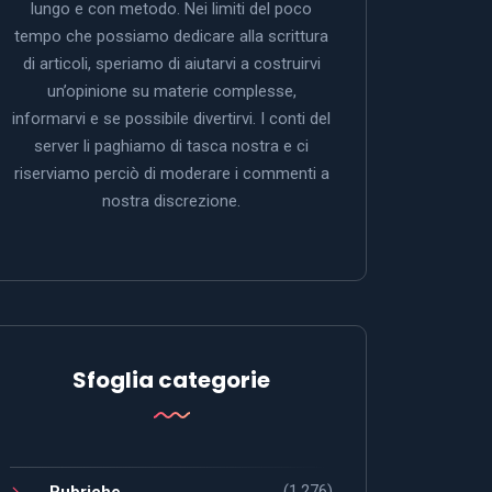
lungo e con metodo. Nei limiti del poco
tempo che possiamo dedicare alla scrittura
di articoli, speriamo di aiutarvi a costruirvi
un’opinione su materie complesse,
informarvi e se possibile divertirvi. I conti del
server li paghiamo di tasca nostra e ci
riserviamo perciò di moderare i commenti a
nostra discrezione.
Sfoglia categorie
(1.276)
Rubriche