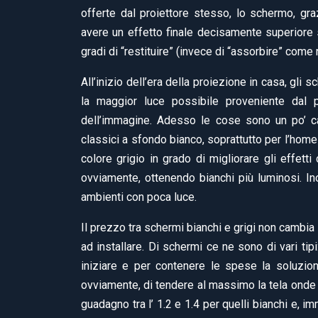
offerte dal proiettore stesso, lo schermo, gra
avere un effetto finale decisamente superiore s
gradi di “restituire” (invece di “assorbire” come
All’inizio dell’era della proiezione in casa, gli 
la maggior luce possibile proveniente dal p
dell’immagine. Adesso le cose sono un po’ ca
classici a sfondo bianco, soprattutto per l’ho
colore grigio in grado di migliorare gli effetti 
ovviamente, ottenendo bianchi più luminosi. In
ambienti con poca luce.
Il prezzo tra schermi bianchi e grigi non cambia 
ad installare. Di schermi ce ne sono di vari tipi:
iniziare e per contenere le spese la soluzion
ovviamente, di tendere al massimo la tela onde 
guadagno tra l’ 1.2 e 1.4 per quelli bianchi e, i