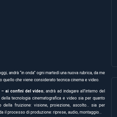
ggi, andrà “in onda” ogni martedì una nuova rubrica, da me
tto quello che viene considerato tecnica cinema e video.
– ai confini del video
; andrà ad indagare all’interno del
della tecnologia cinematografica e video sia per quanto
to della fruizione: visione, proiezione, ascolto… sia per
da il processo di produzione: riprese, audio, montaggio…