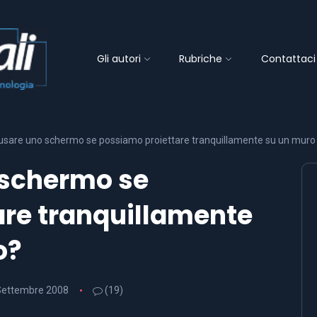
Gli autori
Rubriche
Contattaci
usare uno schermo se possiamo proiettare tranquillamente su un muro
 schermo se
are tranquillamente
o?
Settembre 2008
(19)