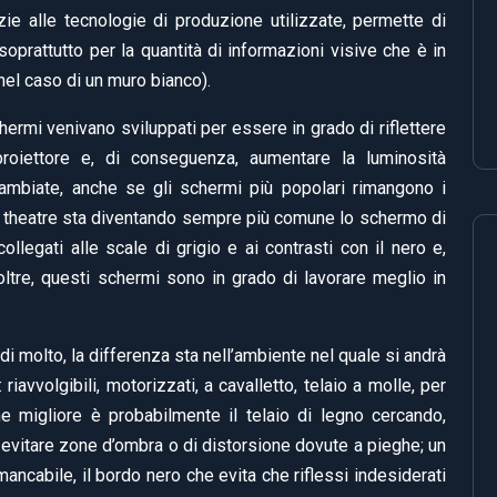
zie alle tecnologie di produzione utilizzate, permette di
oprattutto per la quantità di informazioni visive che è in
 nel caso di un muro bianco).
schermi venivano sviluppati per essere in grado di riflettere
roiettore e, di conseguenza, aumentare la luminosità
mbiate, anche se gli schermi più popolari rimangono i
me theatre sta diventando sempre più comune lo schermo di
collegati alle scale di grigio e ai contrasti con il nero e,
oltre, questi schermi sono in grado di lavorare meglio in
di molto, la differenza sta nell’ambiente nel quale si andrà
 riavvolgibili, motorizzati, a cavalletto, telaio a molle, per
e migliore è probabilmente il telaio di legno cercando,
evitare zone d’ombra o di distorsione dovute a pieghe; un
mmancabile, il bordo nero che evita che riflessi indesiderati