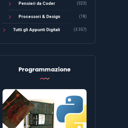
(323)
Pensieri da Coder
(18)
Processori & Design
(3.357)
Tutti gli Appunti Digitali
Programmazione