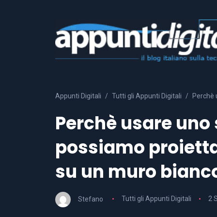
Appunti Digitali
Tutti gli Appunti Digitali
Perchè 
Perchè usare uno
possiamo proiett
su un muro bianc
Stefano
Tutti gli Appunti Digitali
2 